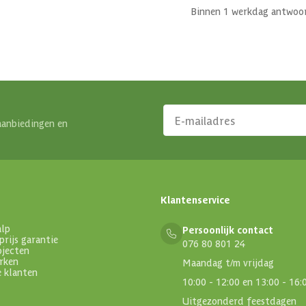
Binnen 1 werkdag antwoo
aanbiedingen en
Klantenservice
alp
Persoonlijk contact
prijs garantie
076 80 801 24
ojecten
rken
Maandag t/m vrijdag
e klanten
10:00 - 12:00 en 13:00 - 16:
Uitgezonderd feestdagen