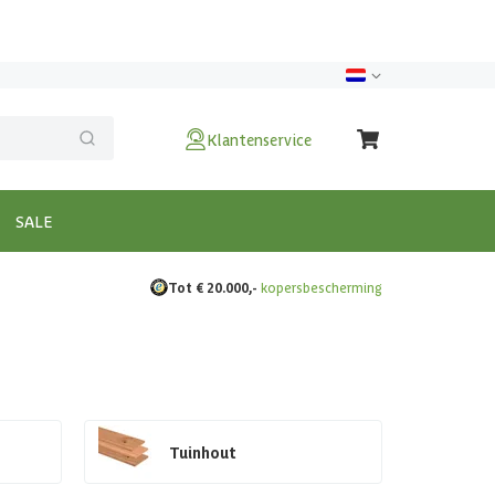
Klantenservice
SALE
Tot € 20.000,-
kopersbescherming
Tuinhout