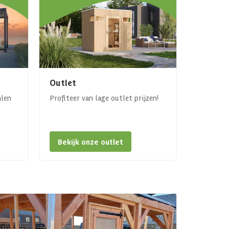
Outlet
alen
Profiteer van lage outlet prijzen!
Bekijk onze outlet