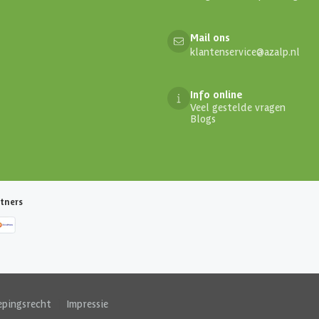
Mail ons
klantenservice@azalp.nl
Info online
Veel gestelde vragen
Blogs
tners
epingsrecht
|
Impressie