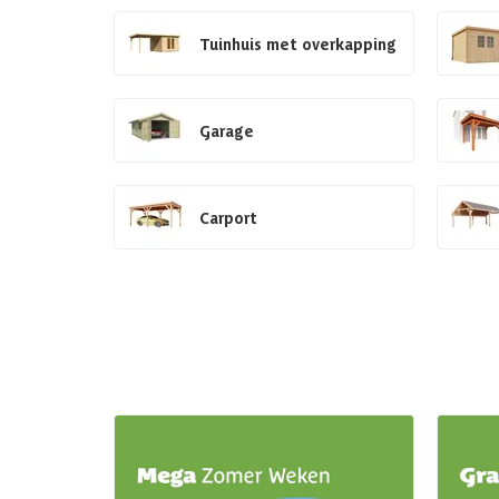
Tuinhuis met overkapping
Garage
Carport