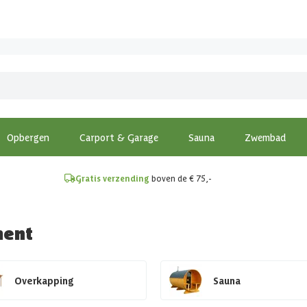
!
Opbergen
Carport & Garage
Sauna
Zwembad
Gratis verzending
boven de € 75,-
ment
Overkapping
Sauna