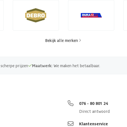
Bekijk alle merken
scherpe prijzen
Maatwerk:
We maken het betaalbaar.
076 - 80 801 24
Direct antwoord
Klantenservice