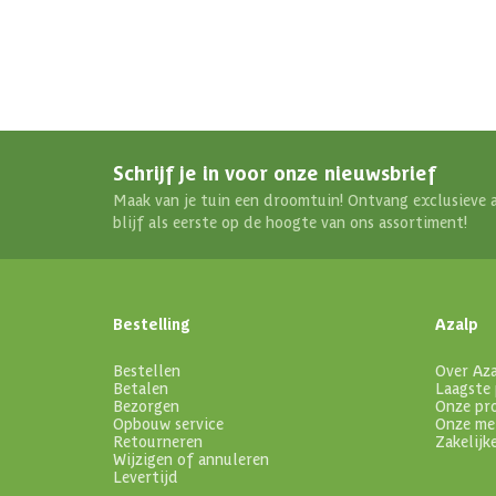
Schrijf je in voor onze nieuwsbrief
Maak van je tuin een droomtuin! Ontvang exclusieve 
blijf als eerste op de hoogte van ons assortiment!
Bestelling
Azalp
Bestellen
Over Az
Betalen
Laagste 
Bezorgen
Onze pr
Opbouw service
Onze me
Retourneren
Zakelijk
Wijzigen of annuleren
Levertijd