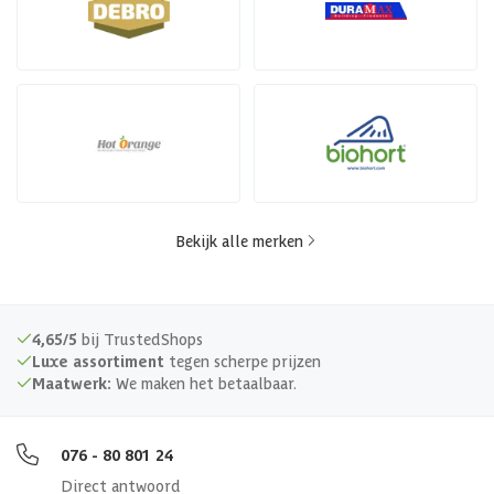
Bekijk alle merken
4,65/5
bij TrustedShops
Luxe assortiment
tegen scherpe prijzen
Maatwerk:
We maken het betaalbaar.
076 - 80 801 24
Direct antwoord