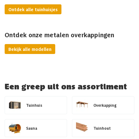
Ontdek alle tuinhuisjes
Ontdek onze metalen overkappingen
Bekijk alle modellen
Een greep uit ons assortiment
Tuinhuis
Overkapping
Sauna
Tuinhout