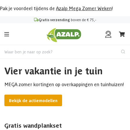
Pak je voordeel tijdens de
Azalp Mega Zomer Weken
!
Gratis verzending
boven de € 75,-
Waar ben je naar op zoek?
Vier vakantie in je tuin
MEGA zomer kortingen op overkappingen en tuinhuizen!
Bekijk de actiemodellen
Gratis wandplankset