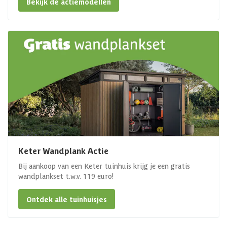
Bekijk de actiemodellen
Keter Wandplank Actie
Bij aankoop van een Keter tuinhuis krijg je een gratis
wandplankset t.w.v. 119 euro!
Ontdek alle tuinhuisjes