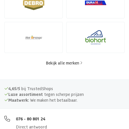
Bekijk alle merken
4,65/5
bij TrustedShops
Luxe assortiment
tegen scherpe prijzen
Maatwerk:
We maken het betaalbaar.
076 - 80 801 24
Direct antwoord