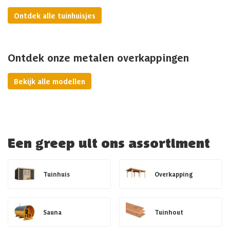
Ontdek alle tuinhuisjes
Ontdek onze metalen overkappingen
Bekijk alle modellen
Een greep uit ons assortiment
Tuinhuis
Overkapping
Sauna
Tuinhout