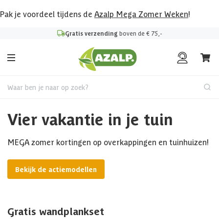
Pak je voordeel tijdens de
Azalp Mega Zomer Weken
!
Gratis verzending
boven de € 75,-
Waar ben je naar op zoek?
Vier vakantie in je tuin
MEGA zomer kortingen op overkappingen en tuinhuizen!
Bekijk de actiemodellen
Gratis wandplankset