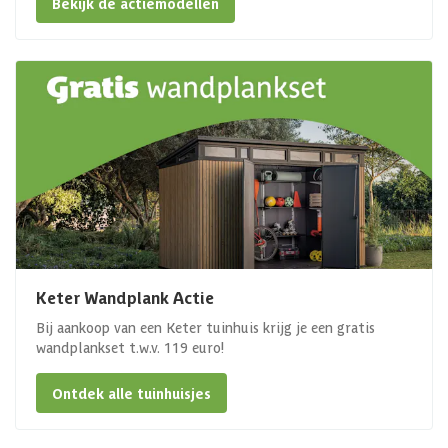
Bekijk de actiemodellen
Keter Wandplank Actie
Bij aankoop van een Keter tuinhuis krijg je een gratis
wandplankset t.w.v. 119 euro!
Ontdek alle tuinhuisjes