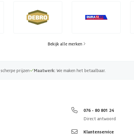
Bekijk alle merken
scherpe prijzen
Maatwerk:
We maken het betaalbaar.
076 - 80 801 24
Direct antwoord
Klantenservice