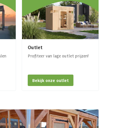
Outlet
alen
Profiteer van lage outlet prijzen!
Bekijk onze outlet