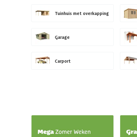
Tuinhuis met overkapping
Garage
Carport