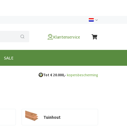
Klantenservice
SALE
Tot € 20.000,-
kopersbescherming
Tuinhout