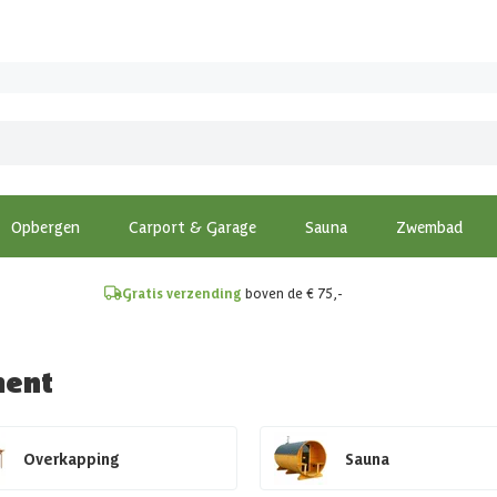
!
Opbergen
Carport & Garage
Sauna
Zwembad
Gratis verzending
boven de € 75,-
ment
Overkapping
Sauna