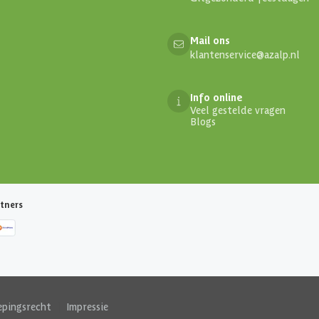
Mail ons
klantenservice@azalp.nl
Info online
Veel gestelde vragen
Blogs
tners
epingsrecht
|
Impressie