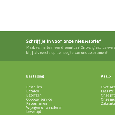
Schrijf je in voor onze nieuwsbrief
Maak van je tuin een droomtuin! Ontvang exclusieve 
blijf als eerste op de hoogte van ons assortiment!
Bestelling
Azalp
Bestellen
Over Az
Betalen
Laagste 
Bezorgen
Onze pr
Opbouw service
Onze me
Retourneren
Zakelijk
Wijzigen of annuleren
Levertijd