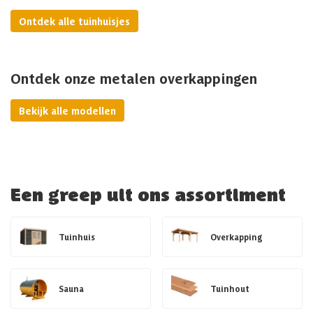
Ontdek alle tuinhuisjes
Ontdek onze metalen overkappingen
Bekijk alle modellen
Een greep uit ons assortiment
Tuinhuis
Overkapping
Sauna
Tuinhout