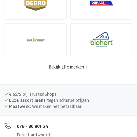
Bekijk alle merken
4,65/5
bij TrustedShops
Luxe assortiment
tegen scherpe prijzen
Maatwerk:
We maken het betaalbaar.
076 - 80 801 24
Direct antwoord