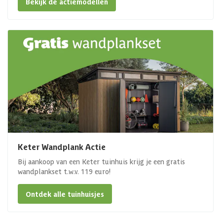
Bekijk de actiemodellen
Keter Wandplank Actie
Bij aankoop van een Keter tuinhuis krijg je een gratis
wandplankset t.w.v. 119 euro!
Ontdek alle tuinhuisjes