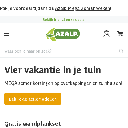
Pak je voordeel tijdens de
Azalp Mega Zomer Weken
!
Bekijk hier al onze deals!
Waar ben je naar op zoek?
Vier vakantie in je tuin
MEGA zomer kortingen op overkappingen en tuinhuizen!
Bekijk de actiemodellen
Gratis wandplankset