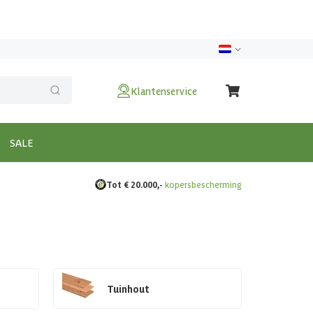
Klantenservice
SALE
Tot € 20.000,-
kopersbescherming
Tuinhout