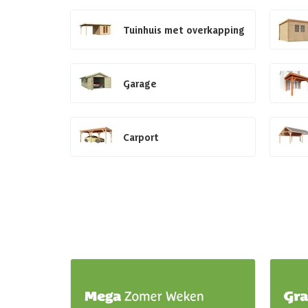
Tuinhuis met overkapping
Garage
Carport