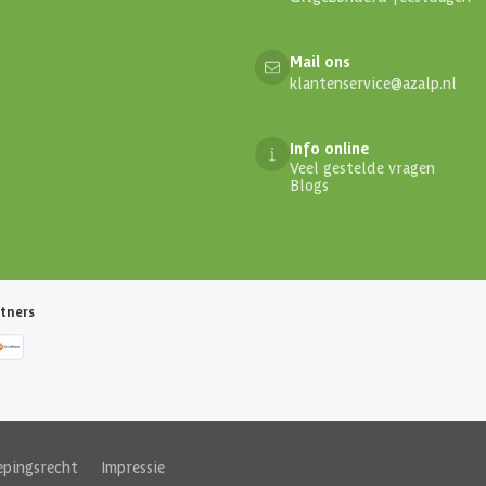
Mail ons
klantenservice@azalp.nl
Info online
Veel gestelde vragen
Blogs
tners
epingsrecht
|
Impressie