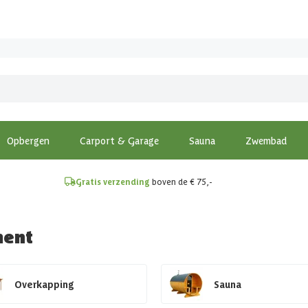
!
Opbergen
Carport & Garage
Sauna
Zwembad
Gratis verzending
boven de € 75,-
ment
Overkapping
Sauna