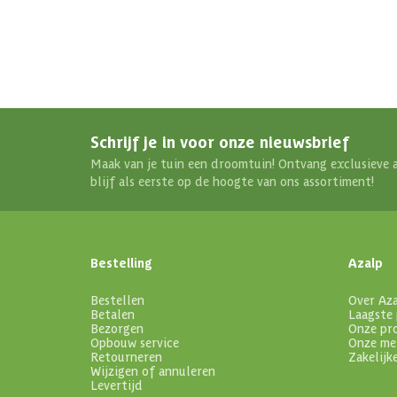
Schrijf je in voor onze nieuwsbrief
Maak van je tuin een droomtuin! Ontvang exclusieve 
blijf als eerste op de hoogte van ons assortiment!
Bestelling
Azalp
Bestellen
Over Az
Betalen
Laagste 
Bezorgen
Onze pr
Opbouw service
Onze me
Retourneren
Zakelijk
Wijzigen of annuleren
Levertijd