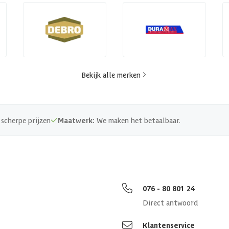
Bekijk alle merken
scherpe prijzen
Maatwerk:
We maken het betaalbaar.
076 - 80 801 24
Direct antwoord
Klantenservice