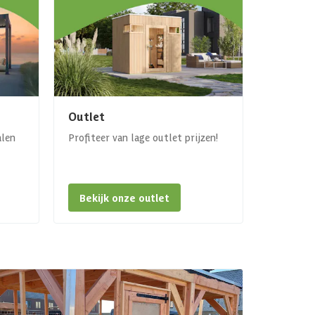
Outlet
alen
Profiteer van lage outlet prijzen!
Bekijk onze outlet