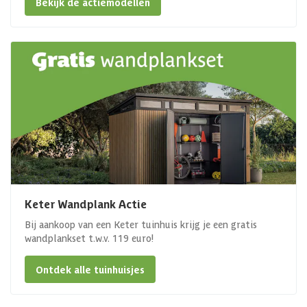
Bekijk de actiemodellen
Keter Wandplank Actie
Bij aankoop van een Keter tuinhuis krijg je een gratis
wandplankset t.w.v. 119 euro!
Ontdek alle tuinhuisjes