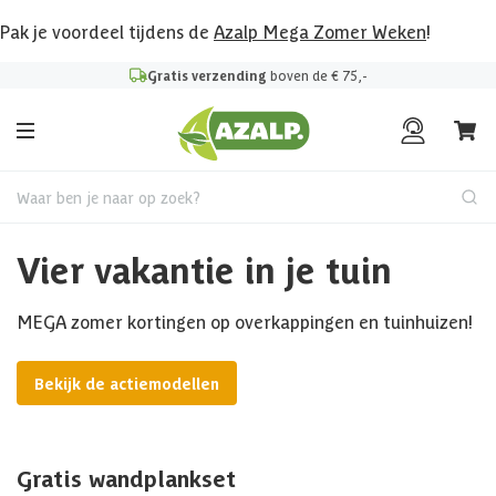
Pak je voordeel tijdens de
Azalp Mega Zomer Weken
!
Gratis verzending
boven de € 75,-
Waar ben je naar op zoek?
Vier vakantie in je tuin
MEGA zomer kortingen op overkappingen en tuinhuizen!
Bekijk de actiemodellen
Gratis wandplankset