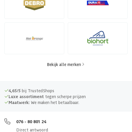
Bekijk alle merken
4,65/5
bij TrustedShops
Luxe assortiment
tegen scherpe prijzen
Maatwerk:
We maken het betaalbaar.
076 - 80 801 24
Direct antwoord