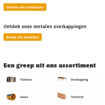
Ontdek alle tuinhuisjes
Ontdek onze metalen overkappingen
Bekijk alle modellen
Een greep uit ons assortiment
Tuinhuis
Overkapping
Sauna
Tuinhout