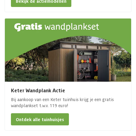
Bekijk de actiemodellen
Keter Wandplank Actie
Bij aankoop van een Keter tuinhuis krijg je een gratis
wandplankset t.w.v. 119 euro!
Ontdek alle tuinhuisjes