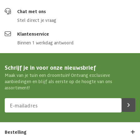
Chat met ons
Stel direct je vraag
Klantenservice
Binnen 1 werkdag antwoord
Schrijf je in voor onze nieuwsbrief
Maak van je tuin een droomtuin! Ontvang exclusieve
aanbiedingen en blijf als eerste op de hoogte van ons
assortiment!
Bestelling