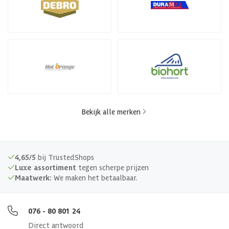
Bekijk alle merken
4,65/5
bij TrustedShops
Luxe assortiment
tegen scherpe prijzen
Maatwerk:
We maken het betaalbaar.
076 - 80 801 24
Direct antwoord