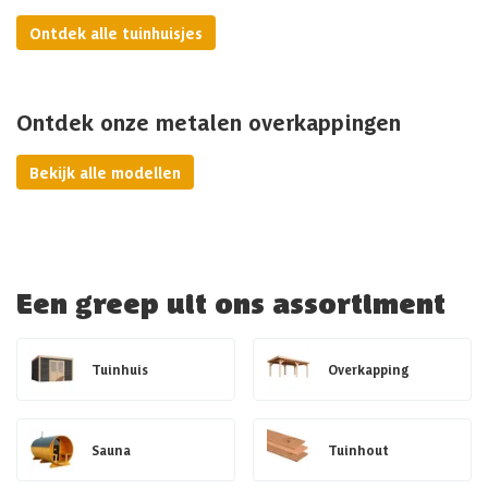
Ontdek alle tuinhuisjes
Ontdek onze metalen overkappingen
Bekijk alle modellen
Een greep uit ons assortiment
Tuinhuis
Overkapping
Sauna
Tuinhout