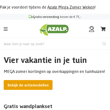
Pak je voordeel tijdens de
Azalp Mega Zomer Weken
!
Gratis verzending
boven de € 75,-
Waar ben je naar op zoek?
Vier vakantie in je tuin
MEGA zomer kortingen op overkappingen en tuinhuizen!
Bekijk de actiemodellen
Gratis wandplankset