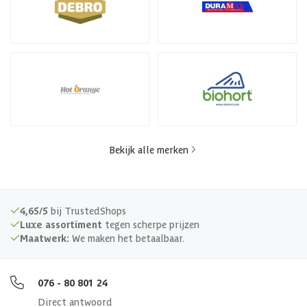
Bekijk alle merken
4,65/5
bij TrustedShops
Luxe assortiment
tegen scherpe prijzen
Maatwerk:
We maken het betaalbaar.
076 - 80 801 24
Direct antwoord