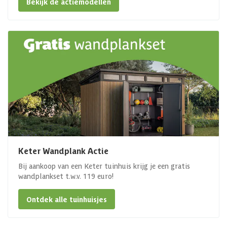
Bekijk de actiemodellen
Keter Wandplank Actie
Bij aankoop van een Keter tuinhuis krijg je een gratis
wandplankset t.w.v. 119 euro!
Ontdek alle tuinhuisjes