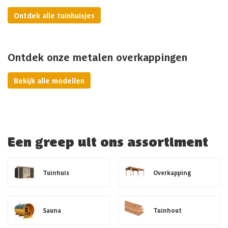
Ontdek alle tuinhuisjes
Ontdek onze metalen overkappingen
Bekijk alle modellen
Een greep uit ons assortiment
Tuinhuis
Overkapping
Sauna
Tuinhout