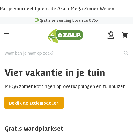
Pak je voordeel tijdens de
Azalp Mega Zomer Weken
!
Gratis verzending
boven de € 75,-
Waar ben je naar op zoek?
Vier vakantie in je tuin
MEGA zomer kortingen op overkappingen en tuinhuizen!
Bekijk de actiemodellen
Gratis wandplankset