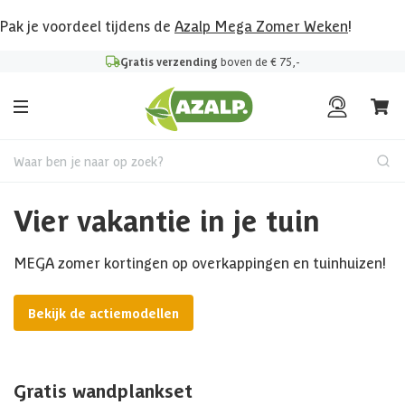
Pak je voordeel tijdens de
Azalp Mega Zomer Weken
!
Gratis verzending
boven de € 75,-
Waar ben je naar op zoek?
Vier vakantie in je tuin
MEGA zomer kortingen op overkappingen en tuinhuizen!
Bekijk de actiemodellen
Gratis wandplankset