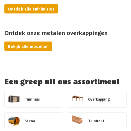
Ontdek alle tuinhuisjes
Ontdek onze metalen overkappingen
Bekijk alle modellen
Een greep uit ons assortiment
Tuinhuis
Overkapping
Sauna
Tuinhout