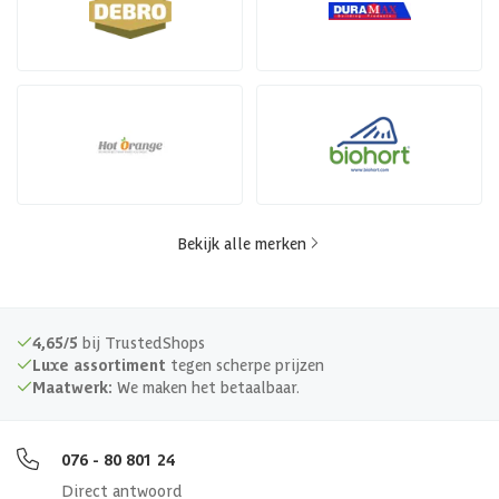
Bekijk alle merken
4,65/5
bij TrustedShops
Luxe assortiment
tegen scherpe prijzen
Maatwerk:
We maken het betaalbaar.
076 - 80 801 24
Direct antwoord