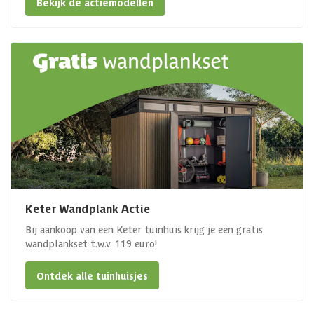
Bekijk de actiemodellen
Keter Wandplank Actie
Bij aankoop van een Keter tuinhuis krijg je een gratis
wandplankset t.w.v. 119 euro!
Ontdek alle tuinhuisjes