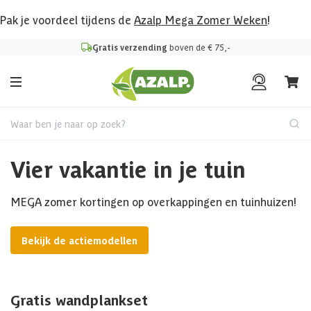
Pak je voordeel tijdens de
Azalp Mega Zomer Weken
!
Gratis verzending
boven de € 75,-
Waar ben je naar op zoek?
Vier vakantie in je tuin
MEGA zomer kortingen op overkappingen en tuinhuizen!
Bekijk de actiemodellen
Gratis wandplankset