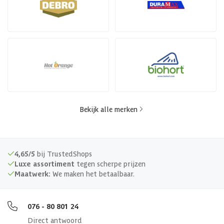
Bekijk alle merken
4,65/5
bij TrustedShops
Luxe assortiment
tegen scherpe prijzen
Maatwerk:
We maken het betaalbaar.
076 - 80 801 24
Direct antwoord