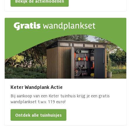
Bekijk de actiemodellen
Keter Wandplank Actie
Bij aankoop van een Keter tuinhuis krijg je een gratis
wandplankset t.w.v. 119 euro!
Ontdek alle tuinhuisjes