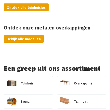
Ontdek alle tuinhuisjes
Ontdek onze metalen overkappingen
Bekijk alle modellen
Een greep uit ons assortiment
Tuinhuis
Overkapping
Sauna
Tuinhout