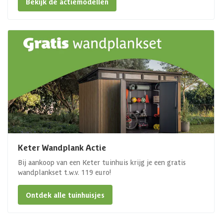
Bekijk de actiemodellen
Keter Wandplank Actie
Bij aankoop van een Keter tuinhuis krijg je een gratis
wandplankset t.w.v. 119 euro!
Ontdek alle tuinhuisjes