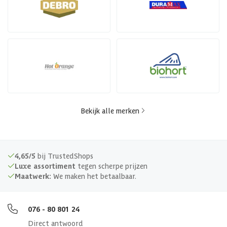
Bekijk alle merken
4,65/5
bij TrustedShops
Luxe assortiment
tegen scherpe prijzen
Maatwerk:
We maken het betaalbaar.
076 - 80 801 24
Direct antwoord