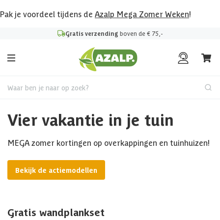
Pak je voordeel tijdens de
Azalp Mega Zomer Weken
!
Gratis verzending
boven de € 75,-
Waar ben je naar op zoek?
Vier vakantie in je tuin
MEGA zomer kortingen op overkappingen en tuinhuizen!
Bekijk de actiemodellen
Gratis wandplankset