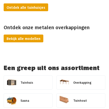
Ontdek alle tuinhuisjes
Ontdek onze metalen overkappingen
Bekijk alle modellen
Een greep uit ons assortiment
Tuinhuis
Overkapping
Sauna
Tuinhout