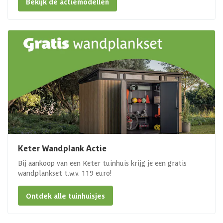
Bekijk de actiemodellen
Keter Wandplank Actie
Bij aankoop van een Keter tuinhuis krijg je een gratis
wandplankset t.w.v. 119 euro!
Ontdek alle tuinhuisjes