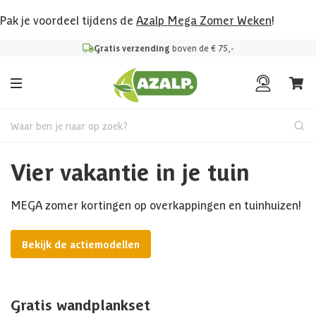
Pak je voordeel tijdens de
Azalp Mega Zomer Weken
!
Gratis verzending
boven de € 75,-
Waar ben je naar op zoek?
Vier vakantie in je tuin
MEGA zomer kortingen op overkappingen en tuinhuizen!
Bekijk de actiemodellen
Gratis wandplankset