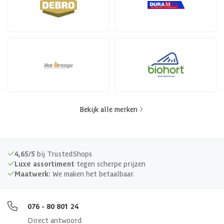
Bekijk alle merken
4,65/5
bij TrustedShops
Luxe assortiment
tegen scherpe prijzen
Maatwerk:
We maken het betaalbaar.
076 - 80 801 24
Direct antwoord