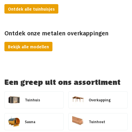
Ontdek alle tuinhuisjes
Ontdek onze metalen overkappingen
Bekijk alle modellen
Een greep uit ons assortiment
Tuinhuis
Overkapping
Sauna
Tuinhout