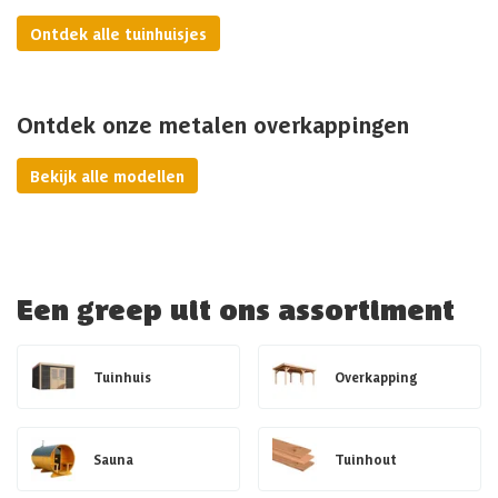
Ontdek alle tuinhuisjes
Ontdek onze metalen overkappingen
Bekijk alle modellen
Een greep uit ons assortiment
Tuinhuis
Overkapping
Sauna
Tuinhout