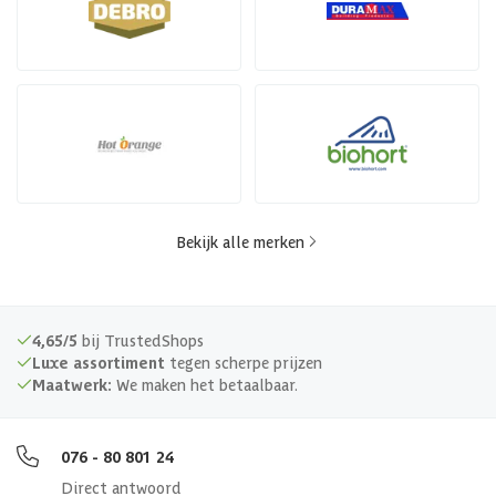
Bekijk alle merken
4,65/5
bij TrustedShops
Luxe assortiment
tegen scherpe prijzen
Maatwerk:
We maken het betaalbaar.
076 - 80 801 24
Direct antwoord