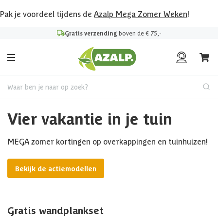
Pak je voordeel tijdens de
Azalp Mega Zomer Weken
!
Gratis verzending
boven de € 75,-
Waar ben je naar op zoek?
Vier vakantie in je tuin
MEGA zomer kortingen op overkappingen en tuinhuizen!
Bekijk de actiemodellen
Gratis wandplankset