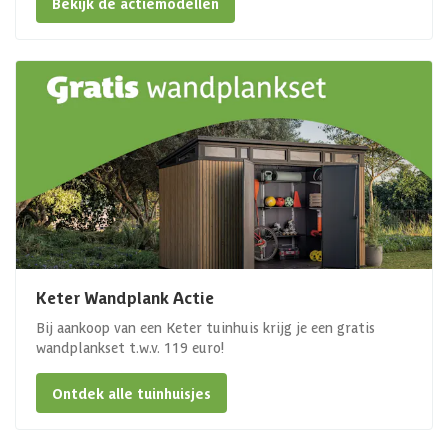
Bekijk de actiemodellen
Keter Wandplank Actie
Bij aankoop van een Keter tuinhuis krijg je een gratis
wandplankset t.w.v. 119 euro!
Ontdek alle tuinhuisjes