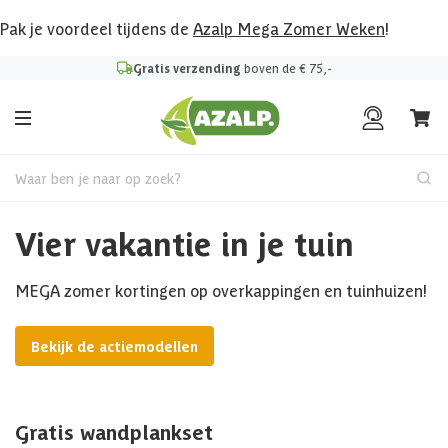
Pak je voordeel tijdens de
Azalp Mega Zomer Weken
!
Gratis verzending
boven de € 75,-
Waar ben je naar op zoek?
Vier vakantie in je tuin
MEGA zomer kortingen op overkappingen en tuinhuizen!
Bekijk de actiemodellen
Gratis wandplankset