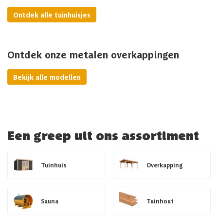
Ontdek alle tuinhuisjes
Ontdek onze metalen overkappingen
Bekijk alle modellen
Een greep uit ons assortiment
Tuinhuis
Overkapping
Sauna
Tuinhout