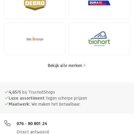
Bekijk alle merken
4,65/5
bij TrustedShops
Luxe assortiment
tegen scherpe prijzen
Maatwerk:
We maken het betaalbaar.
076 - 80 801 24
Direct antwoord