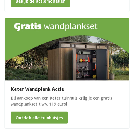
Bekijk de actiemodellen
Keter Wandplank Actie
Bij aankoop van een Keter tuinhuis krijg je een gratis
wandplankset t.w.v. 119 euro!
Ontdek alle tuinhuisjes