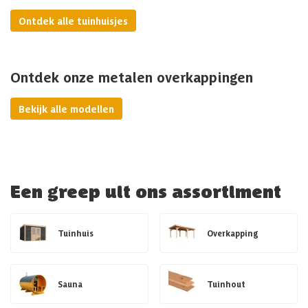
Ontdek alle tuinhuisjes
Ontdek onze metalen overkappingen
Bekijk alle modellen
Een greep uit ons assortiment
Tuinhuis
Overkapping
Sauna
Tuinhout