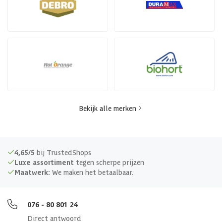
Bekijk alle merken
4,65/5
bij TrustedShops
Luxe assortiment
tegen scherpe prijzen
Maatwerk:
We maken het betaalbaar.
076 - 80 801 24
Direct antwoord