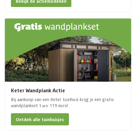
Bekijk de actiemodellen
Keter Wandplank Actie
Bij aankoop van een Keter tuinhuis krijg je een gratis
wandplankset t.w.v. 119 euro!
Ontdek alle tuinhuisjes