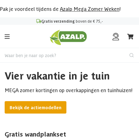
Pak je voordeel tijdens de
Azalp Mega Zomer Weken
!
Gratis verzending
boven de € 75,-
Waar ben je naar op zoek?
Vier vakantie in je tuin
MEGA zomer kortingen op overkappingen en tuinhuizen!
Bekijk de actiemodellen
Gratis wandplankset