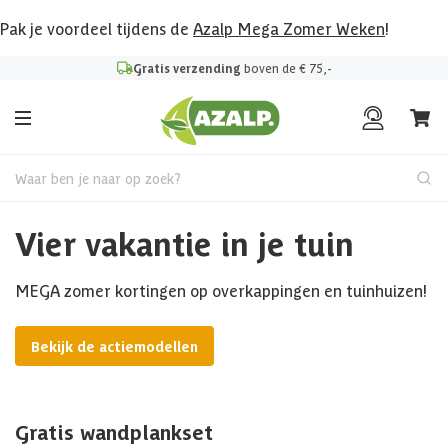
Pak je voordeel tijdens de
Azalp Mega Zomer Weken
!
Gratis verzending
boven de € 75,-
Waar ben je naar op zoek?
Vier vakantie in je tuin
MEGA zomer kortingen op overkappingen en tuinhuizen!
Bekijk de actiemodellen
Gratis wandplankset