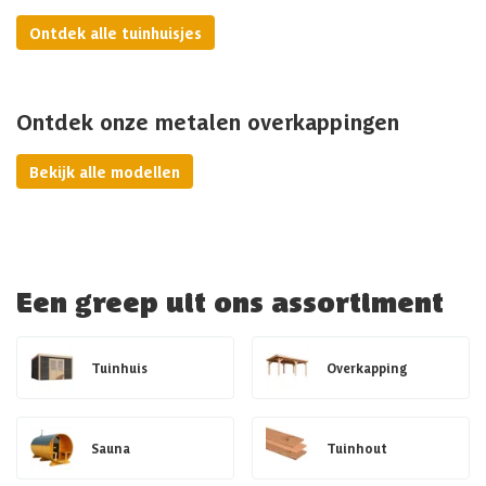
Ontdek alle tuinhuisjes
Ontdek onze metalen overkappingen
Bekijk alle modellen
Een greep uit ons assortiment
Tuinhuis
Overkapping
Sauna
Tuinhout