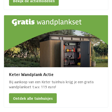
Bekijk de actiemodellen
Keter Wandplank Actie
Bij aankoop van een Keter tuinhuis krijg je een gratis
wandplankset t.w.v. 119 euro!
Ontdek alle tuinhuisjes