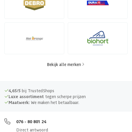
Bekijk alle merken
4,65/5
bij TrustedShops
Luxe assortiment
tegen scherpe prijzen
Maatwerk:
We maken het betaalbaar.
076 - 80 801 24
Direct antwoord