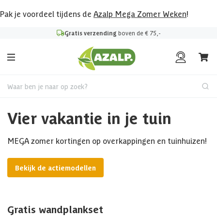
Pak je voordeel tijdens de
Azalp Mega Zomer Weken
!
Gratis verzending
boven de € 75,-
Waar ben je naar op zoek?
Vier vakantie in je tuin
MEGA zomer kortingen op overkappingen en tuinhuizen!
Bekijk de actiemodellen
Gratis wandplankset