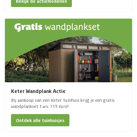
Bekijk de actiemodellen
Keter Wandplank Actie
Bij aankoop van een Keter tuinhuis krijg je een gratis
wandplankset t.w.v. 119 euro!
Ontdek alle tuinhuisjes