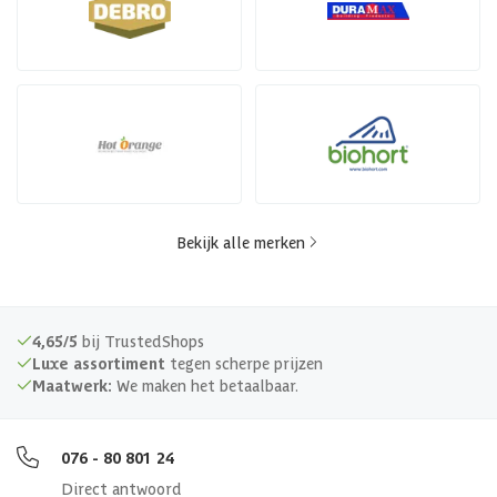
Bekijk alle merken
4,65/5
bij TrustedShops
Luxe assortiment
tegen scherpe prijzen
Maatwerk:
We maken het betaalbaar.
076 - 80 801 24
Direct antwoord