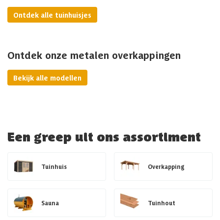
Ontdek alle tuinhuisjes
Ontdek onze metalen overkappingen
Bekijk alle modellen
Een greep uit ons assortiment
Tuinhuis
Overkapping
Sauna
Tuinhout