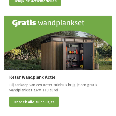
Bekijk de actiemodellen
Keter Wandplank Actie
Bij aankoop van een Keter tuinhuis krijg je een gratis
wandplankset t.w.v. 119 euro!
Ontdek alle tuinhuisjes