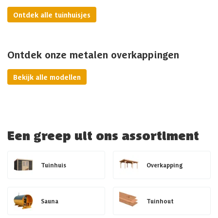
Ontdek alle tuinhuisjes
Ontdek onze metalen overkappingen
Bekijk alle modellen
Een greep uit ons assortiment
Tuinhuis
Overkapping
Sauna
Tuinhout