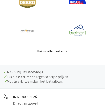
Bekijk alle merken
4,65/5
bij TrustedShops
Luxe assortiment
tegen scherpe prijzen
Maatwerk:
We maken het betaalbaar.
076 - 80 801 24
Direct antwoord