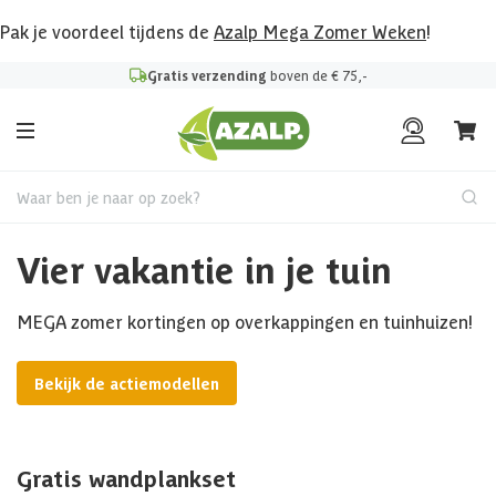
Pak je voordeel tijdens de
Azalp Mega Zomer Weken
!
Gratis verzending
boven de € 75,-
Waar ben je naar op zoek?
Vier vakantie in je tuin
MEGA zomer kortingen op overkappingen en tuinhuizen!
Bekijk de actiemodellen
Gratis wandplankset