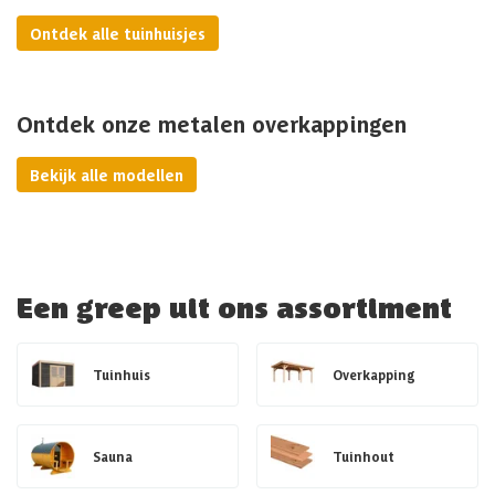
Ontdek alle tuinhuisjes
Ontdek onze metalen overkappingen
Bekijk alle modellen
Een greep uit ons assortiment
Tuinhuis
Overkapping
Sauna
Tuinhout