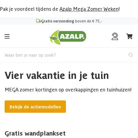
Pak je voordeel tijdens de
Azalp Mega Zomer Weken
!
Gratis verzending
boven de € 75,-
Waar ben je naar op zoek?
Vier vakantie in je tuin
MEGA zomer kortingen op overkappingen en tuinhuizen!
Bekijk de actiemodellen
Gratis wandplankset