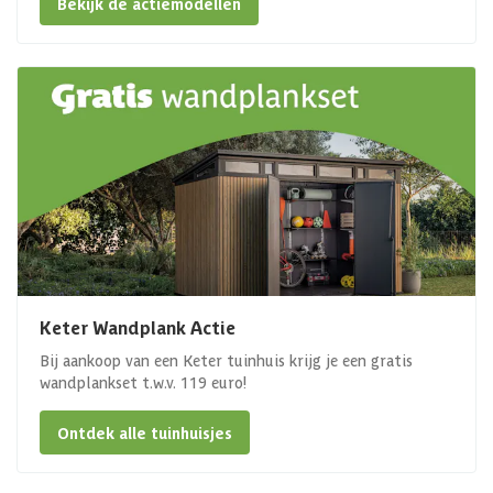
Bekijk de actiemodellen
Keter Wandplank Actie
Bij aankoop van een Keter tuinhuis krijg je een gratis
wandplankset t.w.v. 119 euro!
Ontdek alle tuinhuisjes