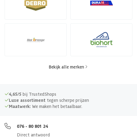
Bekijk alle merken
4,65/5
bij TrustedShops
Luxe assortiment
tegen scherpe prijzen
Maatwerk:
We maken het betaalbaar.
076 - 80 801 24
Direct antwoord