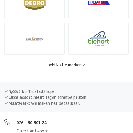
Bekijk alle merken
4,65/5
bij TrustedShops
Luxe assortiment
tegen scherpe prijzen
Maatwerk:
We maken het betaalbaar.
076 - 80 801 24
Direct antwoord