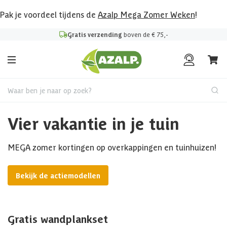
Pak je voordeel tijdens de
Azalp Mega Zomer Weken
!
Gratis verzending
boven de € 75,-
Waar ben je naar op zoek?
Vier vakantie in je tuin
MEGA zomer kortingen op overkappingen en tuinhuizen!
Bekijk de actiemodellen
Gratis wandplankset