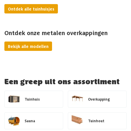
Ontdek alle tuinhuisjes
Ontdek onze metalen overkappingen
Bekijk alle modellen
Een greep uit ons assortiment
Tuinhuis
Overkapping
Sauna
Tuinhout