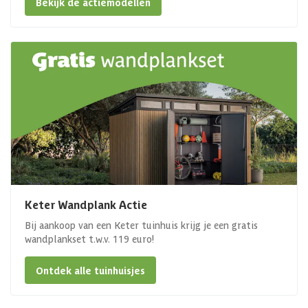
Bekijk de actiemodellen
Keter Wandplank Actie
Bij aankoop van een Keter tuinhuis krijg je een gratis
wandplankset t.w.v. 119 euro!
Ontdek alle tuinhuisjes