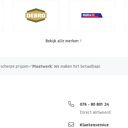
Bekijk alle merken
scherpe prijzen
Maatwerk:
We maken het betaalbaar.
076 - 80 801 24
Direct antwoord
Klantenservice