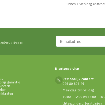
Binnen 1 werkdag antwoo
aanbiedingen en
Klantenservice
alp
Persoonlijk contact
prijs garantie
076 80 801 24
ojecten
rken
Maandag t/m vrijdag
e klanten
10:00 - 12:00 en 13:00 - 16:
Uitgezonderd feestdagen