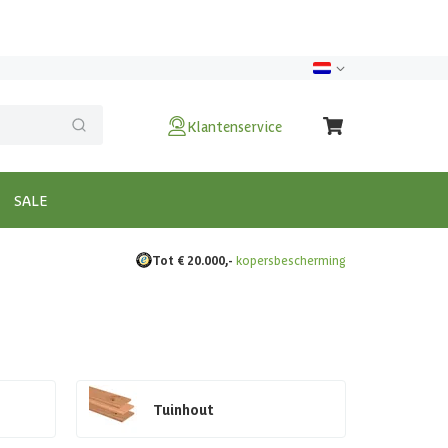
Klantenservice
SALE
Tot € 20.000,-
kopersbescherming
Tuinhout