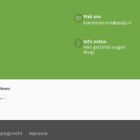
Mail ons
klantenservice@azalp.nl
Info online
Veel gestelde vragen
Blogs
tners
epingsrecht
|
Impressie