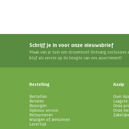
Schrijf je in voor onze nieuwsbrief
Maak van je tuin een droomtuin! Ontvang exclusieve 
blijf als eerste op de hoogte van ons assortiment!
Bestelling
Azalp
Bestellen
Over Az
Betalen
Laagste 
Bezorgen
Onze pr
Opbouw service
Onze me
Retourneren
Zakelijk
Wijzigen of annuleren
Levertijd