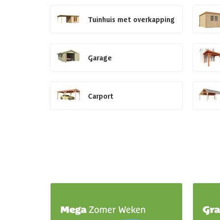
Tuinhuis met overkapping
Garage
Carport