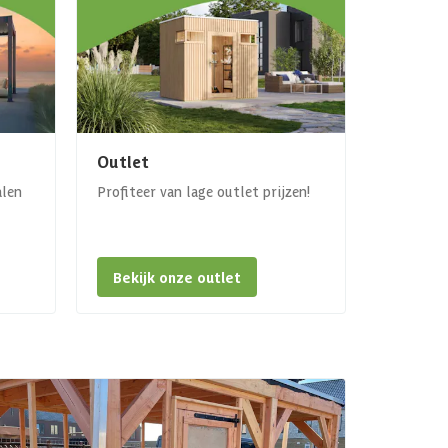
Outlet
alen
Profiteer van lage outlet prijzen!
Bekijk onze outlet