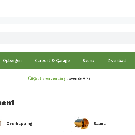
!
Opbergen
Carport & Garage
Sauna
Zwembad
Gratis verzending
boven de € 75,-
ment
Overkapping
Sauna