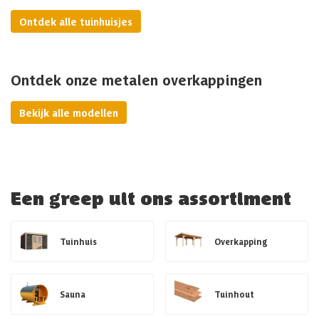
Ontdek alle tuinhuisjes
Ontdek onze metalen overkappingen
Bekijk alle modellen
Een greep uit ons assortiment
Tuinhuis
Overkapping
Sauna
Tuinhout