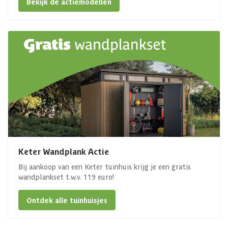
Bekijk de actiemodellen
Keter Wandplank Actie
Bij aankoop van een Keter tuinhuis krijg je een gratis
wandplankset t.w.v. 119 euro!
Ontdek alle tuinhuisjes