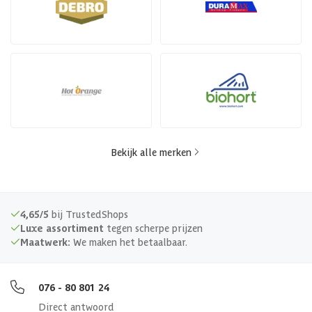
Bekijk alle merken
4,65/5
bij TrustedShops
Luxe assortiment
tegen scherpe prijzen
Maatwerk:
We maken het betaalbaar.
076 - 80 801 24
Direct antwoord