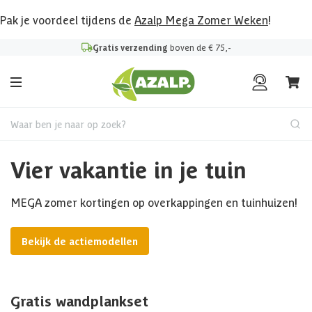
Pak je voordeel tijdens de
Azalp Mega Zomer Weken
!
Gratis verzending
boven de € 75,-
Waar ben je naar op zoek?
Vier vakantie in je tuin
MEGA zomer kortingen op overkappingen en tuinhuizen!
Bekijk de actiemodellen
Gratis wandplankset