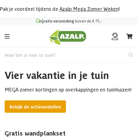
Pak je voordeel tijdens de
Azalp Mega Zomer Weken
!
Gratis verzending
boven de € 75,-
Waar ben je naar op zoek?
Vier vakantie in je tuin
MEGA zomer kortingen op overkappingen en tuinhuizen!
Bekijk de actiemodellen
Gratis wandplankset