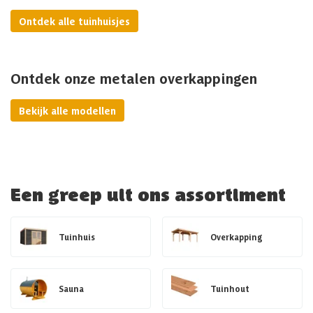
Ontdek alle tuinhuisjes
Ontdek onze metalen overkappingen
Bekijk alle modellen
Een greep uit ons assortiment
Tuinhuis
Overkapping
Sauna
Tuinhout