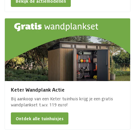
Bekijk de actiemodellen
Keter Wandplank Actie
Bij aankoop van een Keter tuinhuis krijg je een gratis
wandplankset t.w.v. 119 euro!
Ontdek alle tuinhuisjes