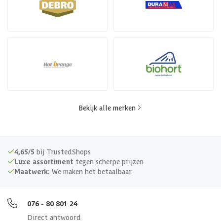
Bekijk alle merken
4,65/5
bij TrustedShops
Luxe assortiment
tegen scherpe prijzen
Maatwerk:
We maken het betaalbaar.
076 - 80 801 24
Direct antwoord