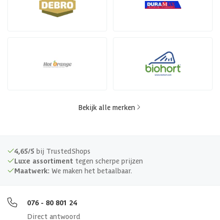
Bekijk alle merken
4,65/5
bij TrustedShops
Luxe assortiment
tegen scherpe prijzen
Maatwerk:
We maken het betaalbaar.
076 - 80 801 24
Direct antwoord