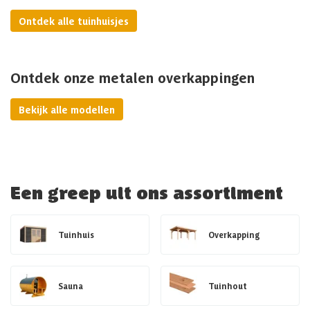
Ontdek alle tuinhuisjes
Ontdek onze metalen overkappingen
Bekijk alle modellen
Een greep uit ons assortiment
Tuinhuis
Overkapping
Sauna
Tuinhout