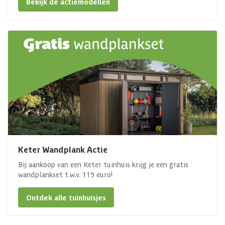
Bekijk de actiemodellen
Keter Wandplank Actie
Bij aankoop van een Keter tuinhuis krijg je een gratis
wandplankset t.w.v. 119 euro!
Ontdek alle tuinhuisjes