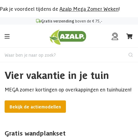
Pak je voordeel tijdens de
Azalp Mega Zomer Weken
!
Gratis verzending
boven de € 75,-
Waar ben je naar op zoek?
Vier vakantie in je tuin
MEGA zomer kortingen op overkappingen en tuinhuizen!
Bekijk de actiemodellen
Gratis wandplankset