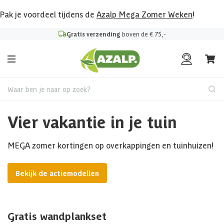
Pak je voordeel tijdens de
Azalp Mega Zomer Weken
!
Gratis verzending
boven de € 75,-
Waar ben je naar op zoek?
Vier vakantie in je tuin
MEGA zomer kortingen op overkappingen en tuinhuizen!
Bekijk de actiemodellen
Gratis wandplankset