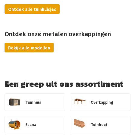
Ontdek alle tuinhuisjes
Ontdek onze metalen overkappingen
Bekijk alle modellen
Een greep uit ons assortiment
Tuinhuis
Overkapping
Sauna
Tuinhout