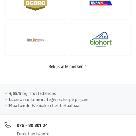
Bekijk alle merken
4,65/5
bij TrustedShops
Luxe assortiment
tegen scherpe prijzen
Maatwerk:
We maken het betaalbaar.
076 - 80 801 24
Direct antwoord