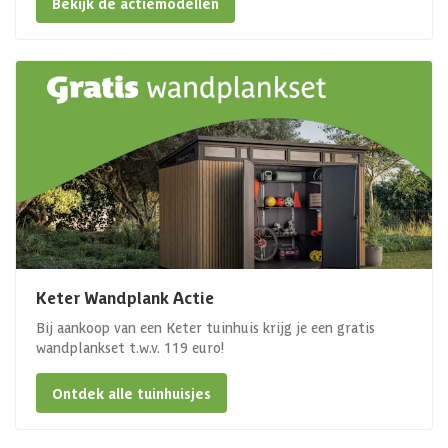
Bekijk de actiemodellen
Keter Wandplank Actie
Bij aankoop van een Keter tuinhuis krijg je een gratis
wandplankset t.w.v. 119 euro!
Ontdek alle tuinhuisjes