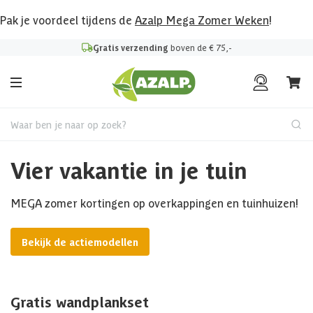
Pak je voordeel tijdens de
Azalp Mega Zomer Weken
!
Gratis verzending
boven de € 75,-
Waar ben je naar op zoek?
Vier vakantie in je tuin
MEGA zomer kortingen op overkappingen en tuinhuizen!
Bekijk de actiemodellen
Gratis wandplankset