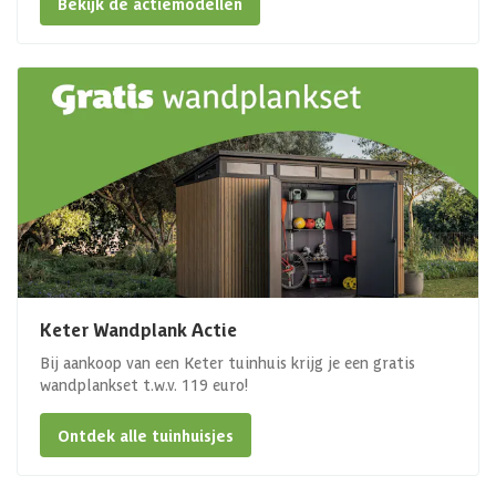
Bekijk de actiemodellen
Keter Wandplank Actie
Bij aankoop van een Keter tuinhuis krijg je een gratis
wandplankset t.w.v. 119 euro!
Ontdek alle tuinhuisjes