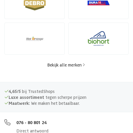
Bekijk alle merken
4,65/5
bij TrustedShops
Luxe assortiment
tegen scherpe prijzen
Maatwerk:
We maken het betaalbaar.
076 - 80 801 24
Direct antwoord