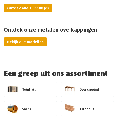
Ontdek alle tuinhuisjes
Ontdek onze metalen overkappingen
Bekijk alle modellen
Een greep uit ons assortiment
Tuinhuis
Overkapping
Sauna
Tuinhout