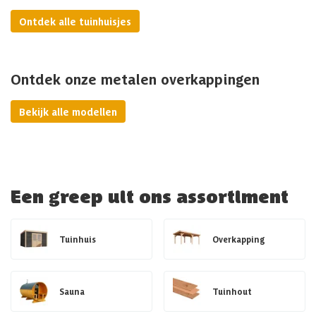
Ontdek alle tuinhuisjes
Ontdek onze metalen overkappingen
Bekijk alle modellen
Een greep uit ons assortiment
Tuinhuis
Overkapping
Sauna
Tuinhout