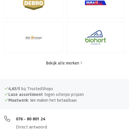
Bekijk alle merken
4,65/5
bij TrustedShops
Luxe assortiment
tegen scherpe prijzen
Maatwerk:
We maken het betaalbaar.
076 - 80 801 24
Direct antwoord