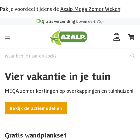
Pak je voordeel tijdens de
Azalp Mega Zomer Weken
!
Gratis verzending
boven de € 75,-
Waar ben je naar op zoek?
Vier vakantie in je tuin
MEGA zomer kortingen op overkappingen en tuinhuizen!
Bekijk de actiemodellen
Gratis wandplankset