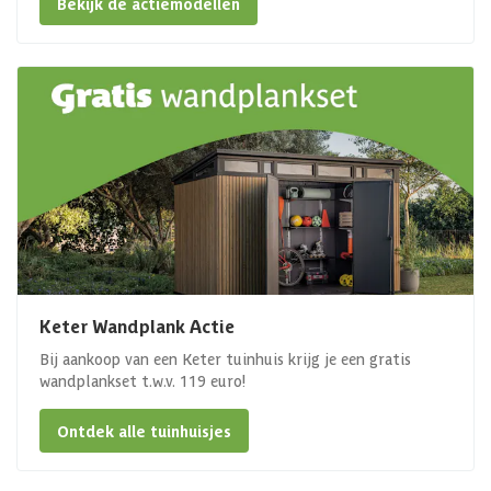
Bekijk de actiemodellen
Keter Wandplank Actie
Bij aankoop van een Keter tuinhuis krijg je een gratis
wandplankset t.w.v. 119 euro!
Ontdek alle tuinhuisjes