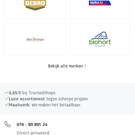
Bekijk alle merken
4,65/5
bij TrustedShops
Luxe assortiment
tegen scherpe prijzen
Maatwerk:
We maken het betaalbaar.
076 - 80 801 24
Direct antwoord