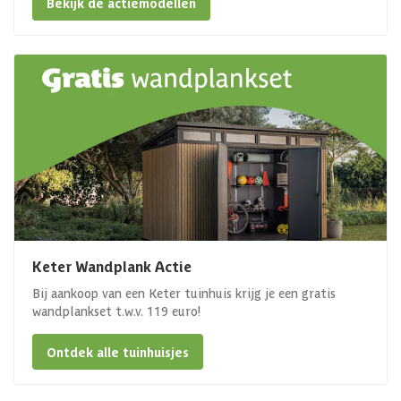
Bekijk de actiemodellen
Keter Wandplank Actie
Bij aankoop van een Keter tuinhuis krijg je een gratis
wandplankset t.w.v. 119 euro!
Ontdek alle tuinhuisjes