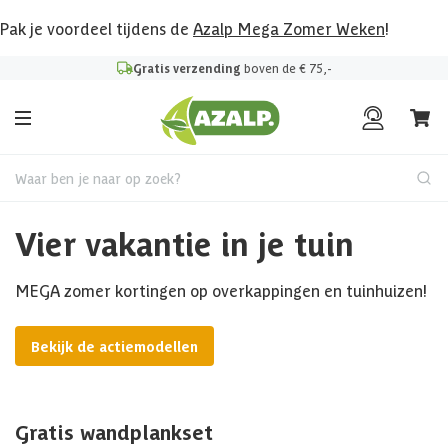
Pak je voordeel tijdens de
Azalp Mega Zomer Weken
!
Gratis verzending
boven de € 75,-
Waar ben je naar op zoek?
Vier vakantie in je tuin
MEGA zomer kortingen op overkappingen en tuinhuizen!
Bekijk de actiemodellen
Gratis wandplankset