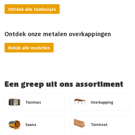
Ontdek alle tuinhuisjes
Ontdek onze metalen overkappingen
Bekijk alle modellen
Een greep uit ons assortiment
Tuinhuis
Overkapping
Sauna
Tuinhout