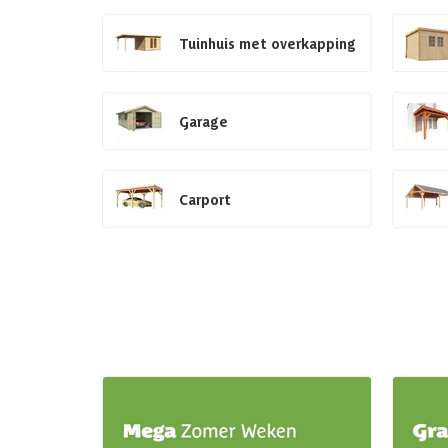
Tuinhuis met overkapping
Garage
Carport