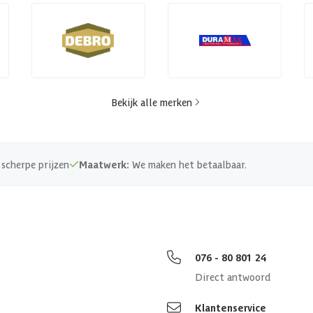
Bekijk alle merken
scherpe prijzen
Maatwerk:
We maken het betaalbaar.
076 - 80 801 24
Direct antwoord
Klantenservice