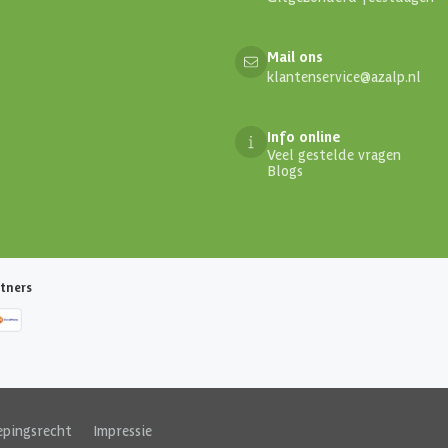
Mail ons
klantenservice@azalp.nl
Info online
Veel gestelde vragen
Blogs
tners
epingsrecht
|
Impressie