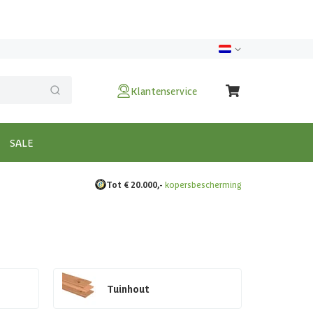
Klantenservice
SALE
Tot € 20.000,-
kopersbescherming
Tuinhout