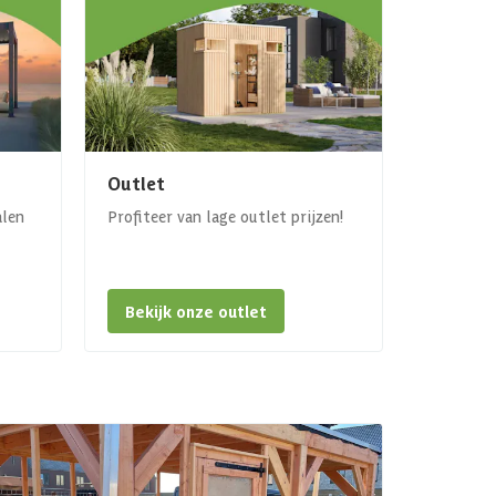
Outlet
alen
Profiteer van lage outlet prijzen!
Bekijk onze outlet