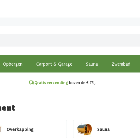
!
Opbergen
Carport & Garage
Sauna
Zwembad
Gratis verzending
boven de € 75,-
ment
Overkapping
Sauna