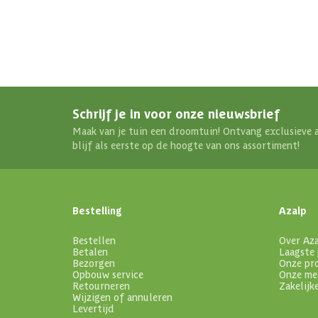
Schrijf je in voor onze nieuwsbrief
Maak van je tuin een droomtuin! Ontvang exclusieve 
blijf als eerste op de hoogte van ons assortiment!
Bestelling
Azalp
Bestellen
Over Az
Betalen
Laagste 
Bezorgen
Onze pr
Opbouw service
Onze me
Retourneren
Zakelijk
Wijzigen of annuleren
Levertijd