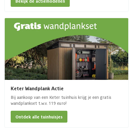
Bekijk de actiemodellen
Keter Wandplank Actie
Bij aankoop van een Keter tuinhuis krijg je een gratis
wandplankset t.w.v. 119 euro!
Ontdek alle tuinhuisjes