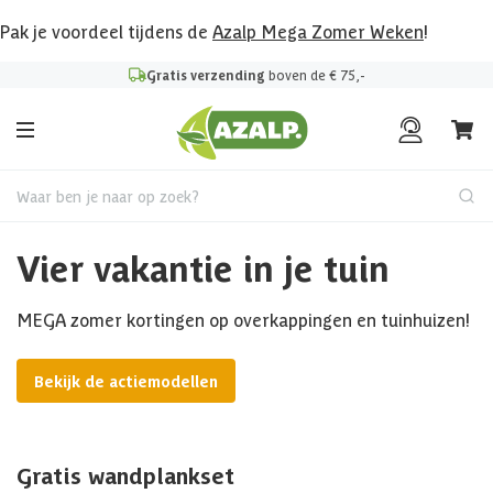
Pak je voordeel tijdens de
Azalp Mega Zomer Weken
!
Gratis verzending
boven de € 75,-
Waar ben je naar op zoek?
Vier vakantie in je tuin
MEGA zomer kortingen op overkappingen en tuinhuizen!
Bekijk de actiemodellen
Gratis wandplankset