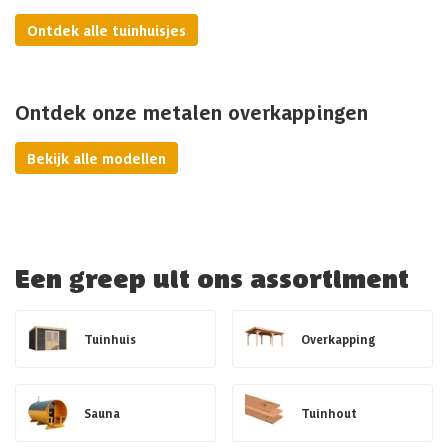
Ontdek alle tuinhuisjes
Ontdek onze metalen overkappingen
Bekijk alle modellen
Een greep uit ons assortiment
Tuinhuis
Overkapping
Sauna
Tuinhout