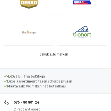
Bekijk alle merken
4,65/5
bij TrustedShops
Luxe assortiment
tegen scherpe prijzen
Maatwerk:
We maken het betaalbaar.
076 - 80 801 24
Direct antwoord