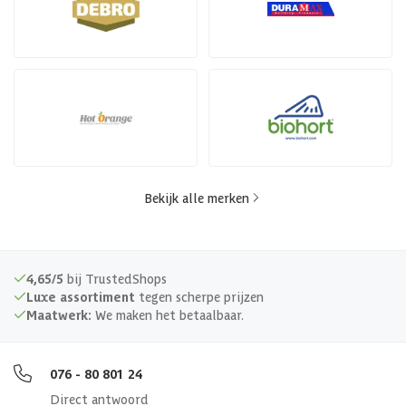
Bekijk alle merken
4,65/5
bij TrustedShops
Luxe assortiment
tegen scherpe prijzen
Maatwerk:
We maken het betaalbaar.
076 - 80 801 24
Direct antwoord