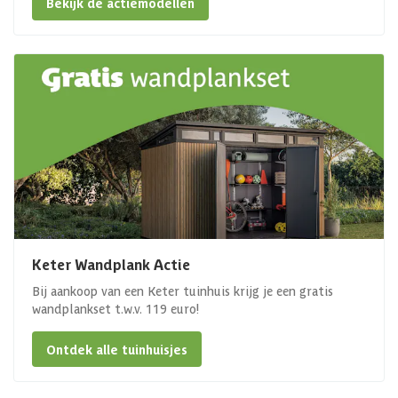
Bekijk de actiemodellen
Keter Wandplank Actie
Bij aankoop van een Keter tuinhuis krijg je een gratis
wandplankset t.w.v. 119 euro!
Ontdek alle tuinhuisjes