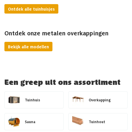
Ontdek alle tuinhuisjes
Ontdek onze metalen overkappingen
Bekijk alle modellen
Een greep uit ons assortiment
Tuinhuis
Overkapping
Sauna
Tuinhout