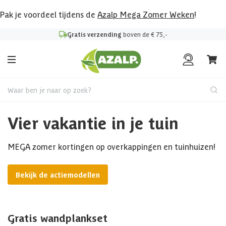
Pak je voordeel tijdens de
Azalp Mega Zomer Weken
!
Gratis verzending
boven de € 75,-
Waar ben je naar op zoek?
Vier vakantie in je tuin
MEGA zomer kortingen op overkappingen en tuinhuizen!
Bekijk de actiemodellen
Gratis wandplankset