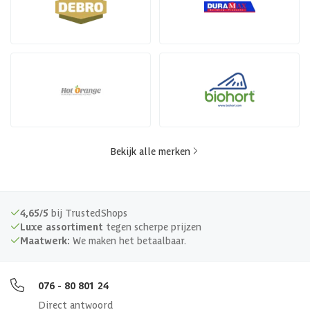
Bekijk alle merken
4,65/5
bij TrustedShops
Luxe assortiment
tegen scherpe prijzen
Maatwerk:
We maken het betaalbaar.
076 - 80 801 24
Direct antwoord