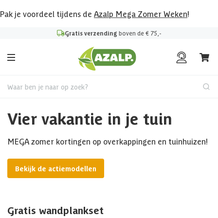
Pak je voordeel tijdens de
Azalp Mega Zomer Weken
!
Gratis verzending
boven de € 75,-
Waar ben je naar op zoek?
Vier vakantie in je tuin
MEGA zomer kortingen op overkappingen en tuinhuizen!
Bekijk de actiemodellen
Gratis wandplankset