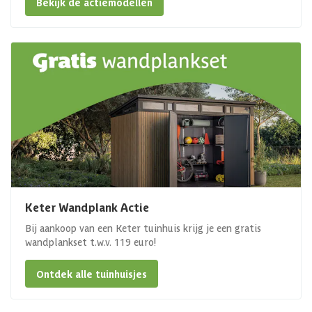
Bekijk de actiemodellen
Keter Wandplank Actie
Bij aankoop van een Keter tuinhuis krijg je een gratis
wandplankset t.w.v. 119 euro!
Ontdek alle tuinhuisjes