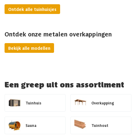
Ontdek alle tuinhuisjes
Ontdek onze metalen overkappingen
Bekijk alle modellen
Een greep uit ons assortiment
Tuinhuis
Overkapping
Sauna
Tuinhout