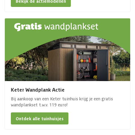
Bekijk de actiemodellen
Keter Wandplank Actie
Bij aankoop van een Keter tuinhuis krijg je een gratis
wandplankset t.w.v. 119 euro!
Ontdek alle tuinhuisjes