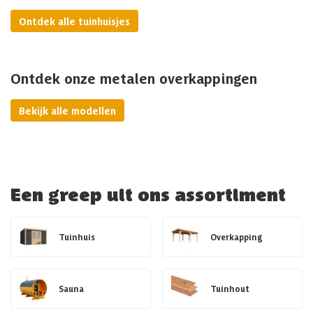
Ontdek alle tuinhuisjes
Ontdek onze metalen overkappingen
Bekijk alle modellen
Een greep uit ons assortiment
Tuinhuis
Overkapping
Sauna
Tuinhout