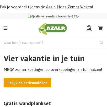
Pak je voordeel tijdens de
Azalp Mega Zomer Weken
!
Gratis verzending
boven de € 75,-
Waar ben je naar op zoek?
Vier vakantie in je tuin
MEGA zomer kortingen op overkappingen en tuinhuizen!
Bekijk de actiemodellen
Gratis wandplankset