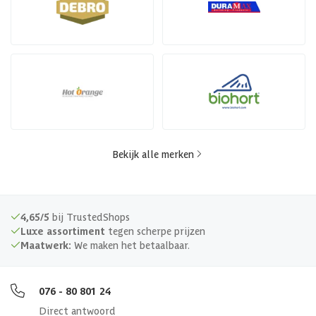
Bekijk alle merken
4,65/5
bij TrustedShops
Luxe assortiment
tegen scherpe prijzen
Maatwerk:
We maken het betaalbaar.
076 - 80 801 24
Direct antwoord