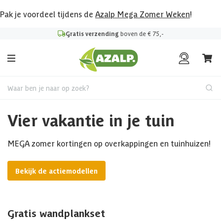
Pak je voordeel tijdens de
Azalp Mega Zomer Weken
!
Gratis verzending
boven de € 75,-
Waar ben je naar op zoek?
Vier vakantie in je tuin
MEGA zomer kortingen op overkappingen en tuinhuizen!
Bekijk de actiemodellen
Gratis wandplankset