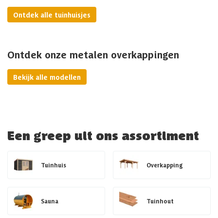
Ontdek alle tuinhuisjes
Ontdek onze metalen overkappingen
Bekijk alle modellen
Een greep uit ons assortiment
Tuinhuis
Overkapping
Sauna
Tuinhout