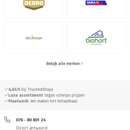
Bekijk alle merken
4,65/5
bij TrustedShops
Luxe assortiment
tegen scherpe prijzen
Maatwerk:
We maken het betaalbaar.
076 - 80 801 24
Direct antwoord