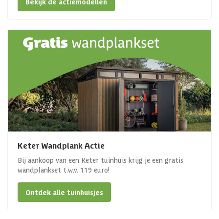
Bekijk de actiemodellen
Keter Wandplank Actie
Bij aankoop van een Keter tuinhuis krijg je een gratis
wandplankset t.w.v. 119 euro!
Ontdek alle tuinhuisjes