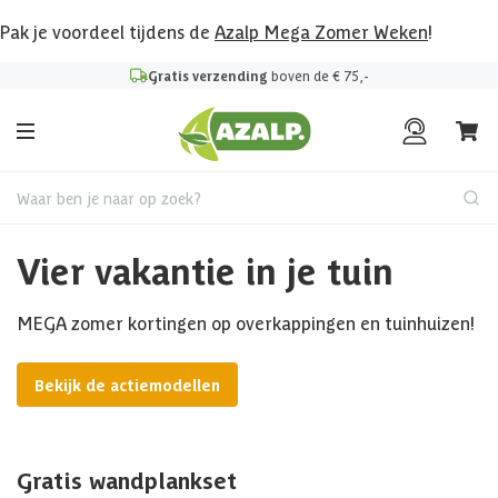
Pak je voordeel tijdens de
Azalp Mega Zomer Weken
!
Gratis verzending
boven de € 75,-
Waar ben je naar op zoek?
Vier vakantie in je tuin
MEGA zomer kortingen op overkappingen en tuinhuizen!
Bekijk de actiemodellen
Gratis wandplankset