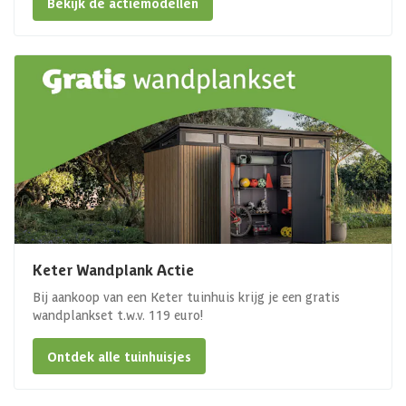
Bekijk de actiemodellen
Keter Wandplank Actie
Bij aankoop van een Keter tuinhuis krijg je een gratis
wandplankset t.w.v. 119 euro!
Ontdek alle tuinhuisjes