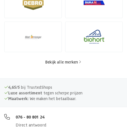
Bekijk alle merken
4,65/5
bij TrustedShops
Luxe assortiment
tegen scherpe prijzen
Maatwerk:
We maken het betaalbaar.
076 - 80 801 24
Direct antwoord