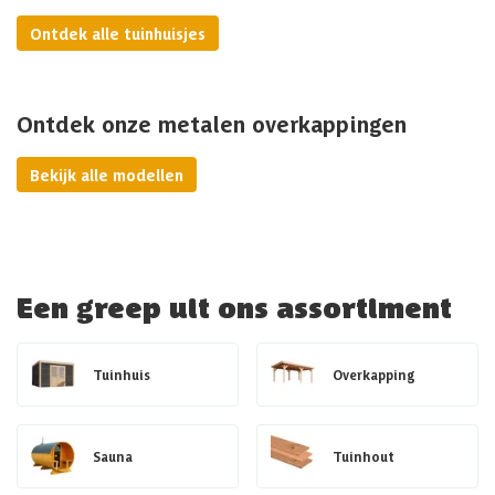
Ontdek alle tuinhuisjes
Ontdek onze metalen overkappingen
Bekijk alle modellen
Een greep uit ons assortiment
Tuinhuis
Overkapping
Sauna
Tuinhout