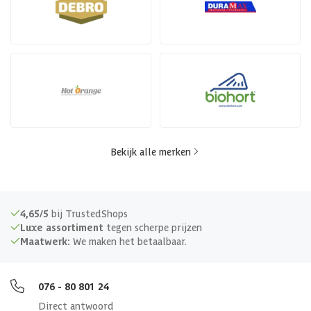
Bekijk alle merken
4,65/5
bij TrustedShops
Luxe assortiment
tegen scherpe prijzen
Maatwerk:
We maken het betaalbaar.
076 - 80 801 24
Direct antwoord