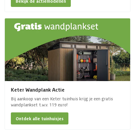
Bekijk de actiemodellen
Keter Wandplank Actie
Bij aankoop van een Keter tuinhuis krijg je een gratis
wandplankset t.w.v. 119 euro!
Ontdek alle tuinhuisjes