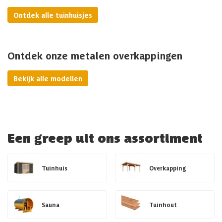
Ontdek alle tuinhuisjes
Ontdek onze metalen overkappingen
Bekijk alle modellen
Een greep uit ons assortiment
Tuinhuis
Overkapping
Sauna
Tuinhout