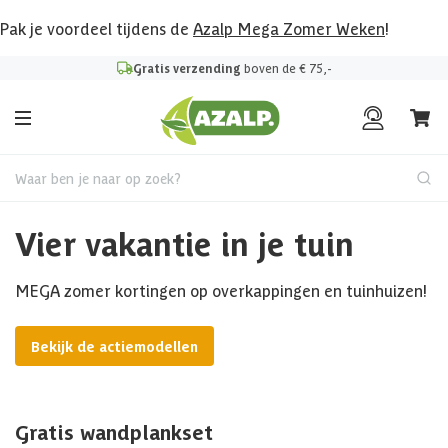
Pak je voordeel tijdens de
Azalp Mega Zomer Weken
!
Gratis verzending
boven de € 75,-
Waar ben je naar op zoek?
Vier vakantie in je tuin
MEGA zomer kortingen op overkappingen en tuinhuizen!
Bekijk de actiemodellen
Gratis wandplankset