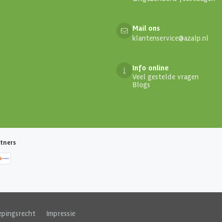
Mail ons
klantenservice@azalp.nl
Info online
Veel gestelde vragen
Blogs
tners
epingsrecht
|
Impressie