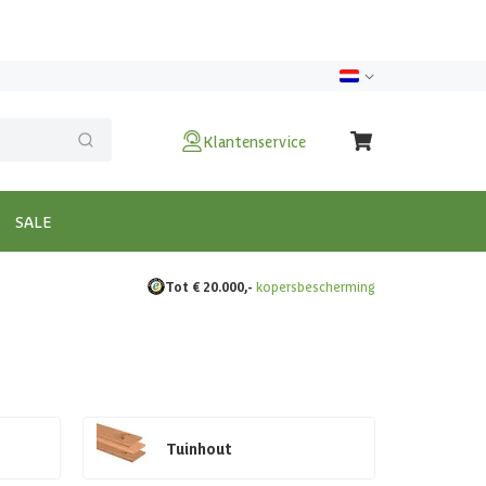
Klantenservice
SALE
Tot € 20.000,-
kopersbescherming
Tuinhout