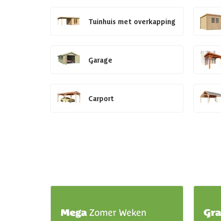
Tuinhuis met overkapping
Garage
Carport