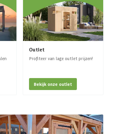
Outlet
alen
Profiteer van lage outlet prijzen!
Bekijk onze outlet