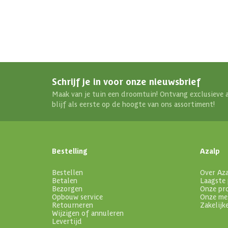
Schrijf je in voor onze nieuwsbrief
Maak van je tuin een droomtuin! Ontvang exclusieve 
blijf als eerste op de hoogte van ons assortiment!
Bestelling
Azalp
Bestellen
Over Az
Betalen
Laagste 
Bezorgen
Onze pr
Opbouw service
Onze me
Retourneren
Zakelijk
Wijzigen of annuleren
Levertijd