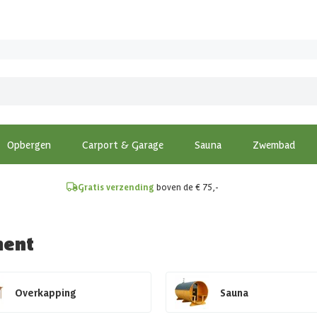
!
Opbergen
Carport & Garage
Sauna
Zwembad
Gratis verzending
boven de € 75,-
ment
Overkapping
Sauna