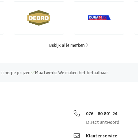
Bekijk alle merken
scherpe prijzen
Maatwerk:
We maken het betaalbaar.
076 - 80 801 24
Direct antwoord
Klantenservice