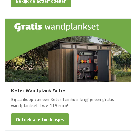
Bekijk de actiemodellen
Keter Wandplank Actie
Bij aankoop van een Keter tuinhuis krijg je een gratis
wandplankset t.w.v. 119 euro!
Ontdek alle tuinhuisjes