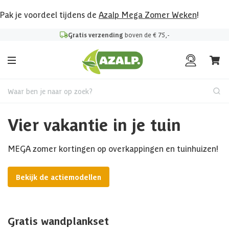
Pak je voordeel tijdens de
Azalp Mega Zomer Weken
!
Gratis verzending
boven de € 75,-
Waar ben je naar op zoek?
Vier vakantie in je tuin
MEGA zomer kortingen op overkappingen en tuinhuizen!
Bekijk de actiemodellen
Gratis wandplankset