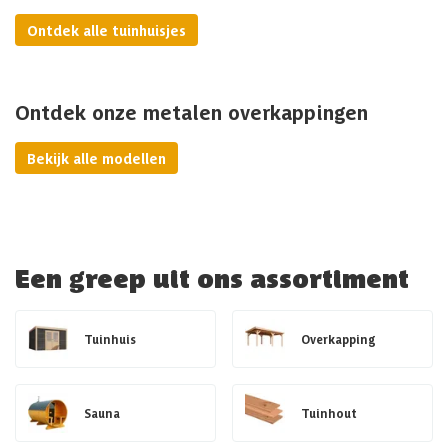
Ontdek alle tuinhuisjes
Ontdek onze metalen overkappingen
Bekijk alle modellen
Een greep uit ons assortiment
Tuinhuis
Overkapping
Sauna
Tuinhout