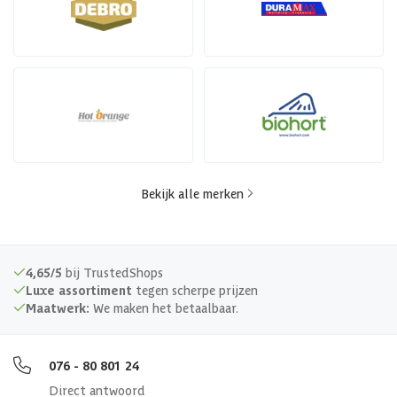
Bekijk alle merken
4,65/5
bij TrustedShops
Luxe assortiment
tegen scherpe prijzen
Maatwerk:
We maken het betaalbaar.
076 - 80 801 24
Direct antwoord