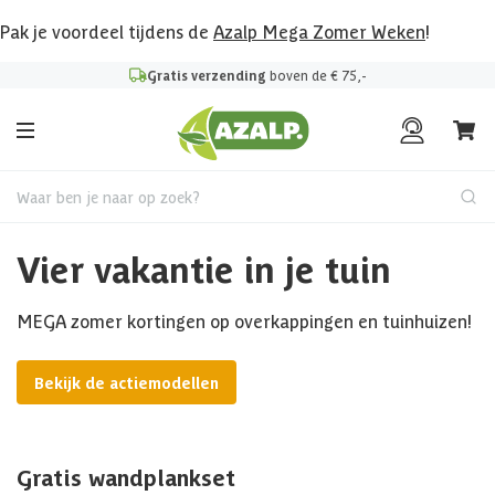
Pak je voordeel tijdens de
Azalp Mega Zomer Weken
!
Gratis verzending
boven de € 75,-
Waar ben je naar op zoek?
Vier vakantie in je tuin
MEGA zomer kortingen op overkappingen en tuinhuizen!
Bekijk de actiemodellen
Gratis wandplankset