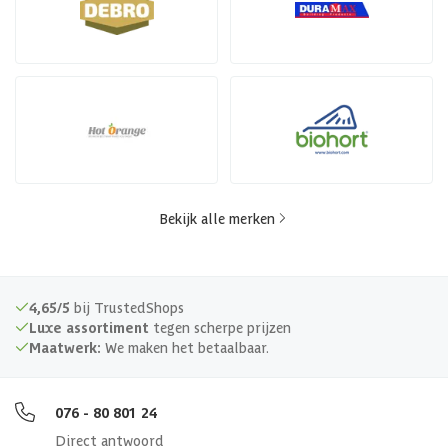
Bekijk alle merken
4,65/5
bij TrustedShops
Luxe assortiment
tegen scherpe prijzen
Maatwerk:
We maken het betaalbaar.
076 - 80 801 24
Direct antwoord