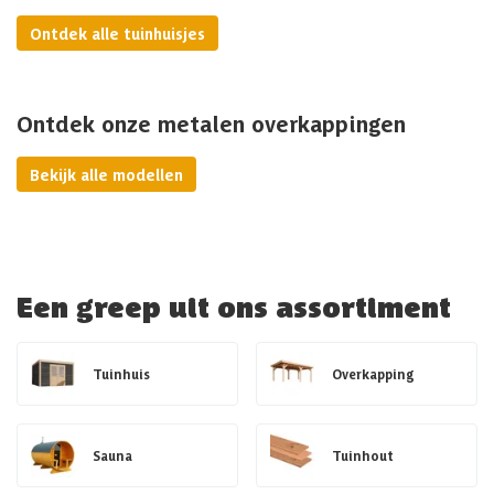
Ontdek alle tuinhuisjes
Ontdek onze metalen overkappingen
Bekijk alle modellen
Een greep uit ons assortiment
Tuinhuis
Overkapping
Sauna
Tuinhout