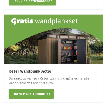
Bekijk de actiemodellen
Keter Wandplank Actie
Bij aankoop van een Keter tuinhuis krijg je een gratis
wandplankset t.w.v. 119 euro!
Ontdek alle tuinhuisjes