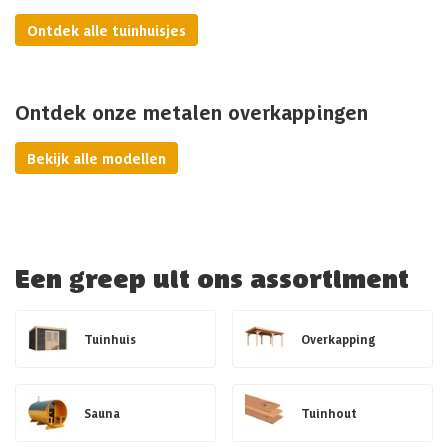
Ontdek alle tuinhuisjes
Ontdek onze metalen overkappingen
Bekijk alle modellen
Een greep uit ons assortiment
Tuinhuis
Overkapping
Sauna
Tuinhout