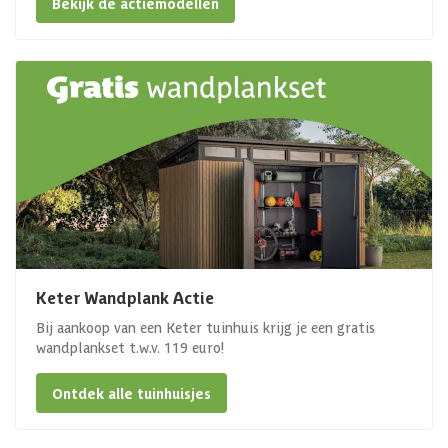
Bekijk de actiemodellen
Keter Wandplank Actie
Bij aankoop van een Keter tuinhuis krijg je een gratis
wandplankset t.w.v. 119 euro!
Ontdek alle tuinhuisjes