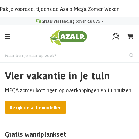
Pak je voordeel tijdens de
Azalp Mega Zomer Weken
!
Gratis verzending
boven de € 75,-
Waar ben je naar op zoek?
Vier vakantie in je tuin
MEGA zomer kortingen op overkappingen en tuinhuizen!
Bekijk de actiemodellen
Gratis wandplankset