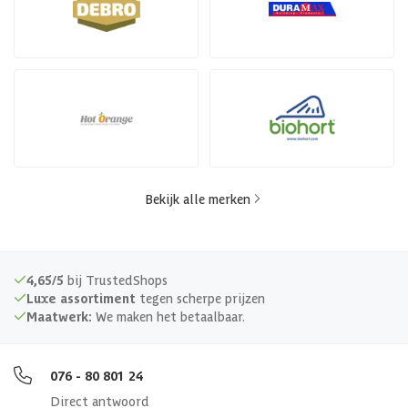
Bekijk alle merken
4,65/5
bij TrustedShops
Luxe assortiment
tegen scherpe prijzen
Maatwerk:
We maken het betaalbaar.
076 - 80 801 24
Direct antwoord