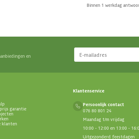
Binnen 1 werkdag antwoo
aanbiedingen en
Klantenservice
alp
Persoonlijk contact
prijs garantie
076 80 801 24
ojecten
rken
Maandag t/m vrijdag
e klanten
10:00 - 12:00 en 13:00 - 16:
Uitgezonderd feestdagen