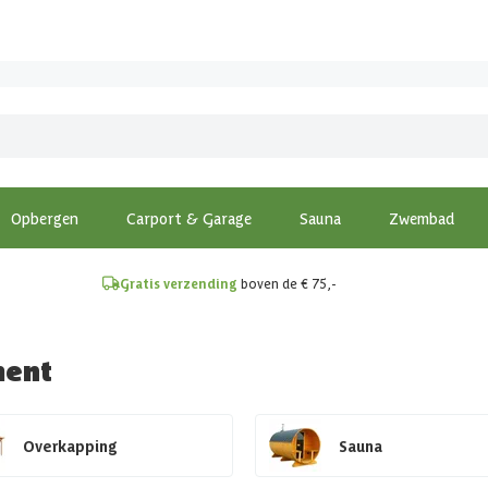
!
Opbergen
Carport & Garage
Sauna
Zwembad
Gratis verzending
boven de € 75,-
ment
Overkapping
Sauna