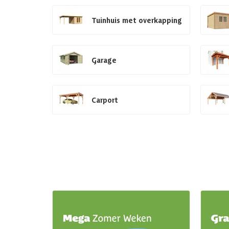
Tuinhuis met overkapping
Garage
Carport