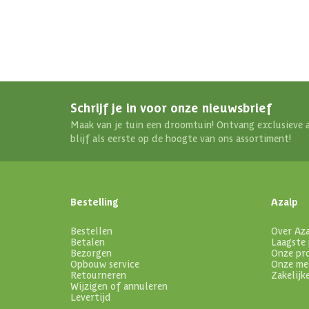
Schrijf je in voor onze nieuwsbrief
Maak van je tuin een droomtuin! Ontvang exclusieve 
blijf als eerste op de hoogte van ons assortiment!
Bestelling
Azalp
Bestellen
Over Az
Betalen
Laagste 
Bezorgen
Onze pr
Opbouw service
Onze me
Retourneren
Zakelijk
Wijzigen of annuleren
Levertijd