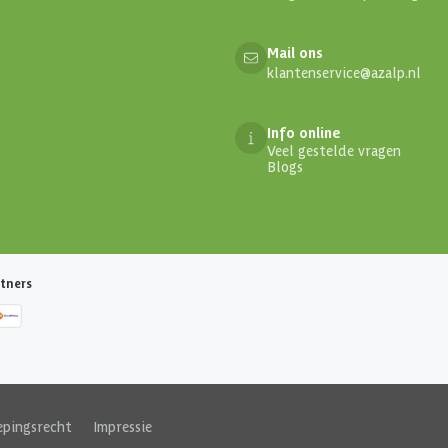
Mail ons
klantenservice@azalp.nl
Info online
Veel gestelde vragen
Blogs
tners
epingsrecht
|
Impressie