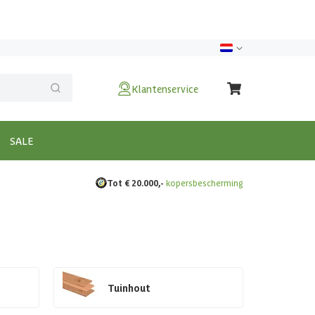
Klantenservice
SALE
Tot € 20.000,-
kopersbescherming
Tuinhout