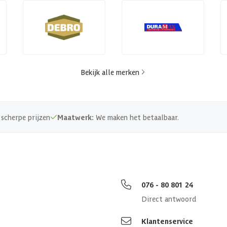
Bekijk alle merken
scherpe prijzen
Maatwerk:
We maken het betaalbaar.
076 - 80 801 24
Direct antwoord
Klantenservice