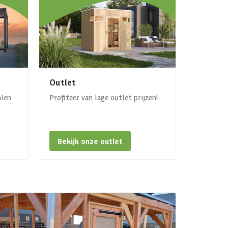
Outlet
alen
Profiteer van lage outlet prijzen!
Bekijk onze outlet