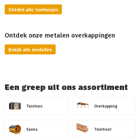
Ontdek alle tuinhuisjes
Ontdek onze metalen overkappingen
Bekijk alle modellen
Een greep uit ons assortiment
Tuinhuis
Overkapping
Sauna
Tuinhout