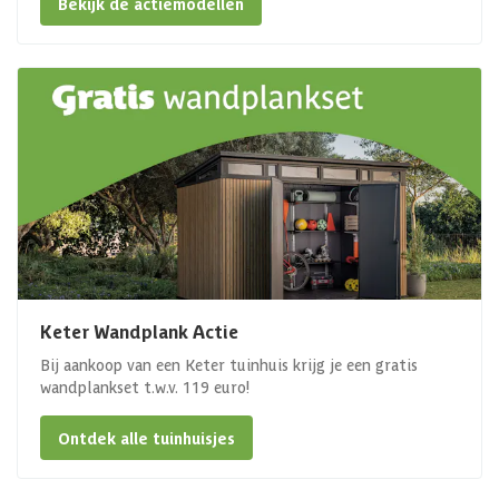
Bekijk de actiemodellen
Keter Wandplank Actie
Bij aankoop van een Keter tuinhuis krijg je een gratis
wandplankset t.w.v. 119 euro!
Ontdek alle tuinhuisjes