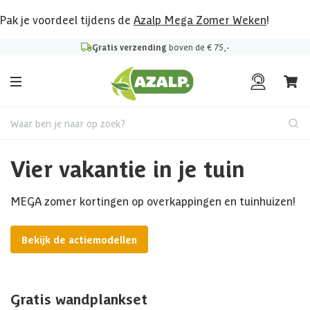
Pak je voordeel tijdens de
Azalp Mega Zomer Weken
!
Gratis verzending
boven de € 75,-
Waar ben je naar op zoek?
Vier vakantie in je tuin
MEGA zomer kortingen op overkappingen en tuinhuizen!
Bekijk de actiemodellen
Gratis wandplankset