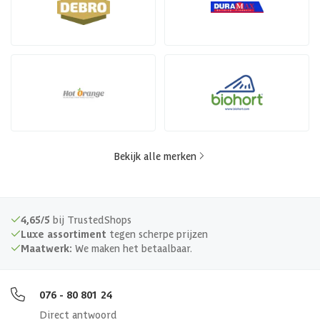
Bekijk alle merken
4,65/5
bij TrustedShops
Luxe assortiment
tegen scherpe prijzen
Maatwerk:
We maken het betaalbaar.
076 - 80 801 24
Direct antwoord