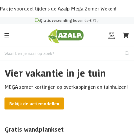
Pak je voordeel tijdens de
Azalp Mega Zomer Weken
!
Gratis verzending
boven de € 75,-
Waar ben je naar op zoek?
Vier vakantie in je tuin
MEGA zomer kortingen op overkappingen en tuinhuizen!
Bekijk de actiemodellen
Gratis wandplankset