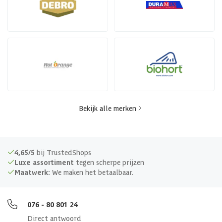
Bekijk alle merken
4,65/5
bij TrustedShops
Luxe assortiment
tegen scherpe prijzen
Maatwerk:
We maken het betaalbaar.
076 - 80 801 24
Direct antwoord