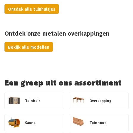
Ontdek alle tuinhuisjes
Ontdek onze metalen overkappingen
Bekijk alle modellen
Een greep uit ons assortiment
Tuinhuis
Overkapping
Sauna
Tuinhout