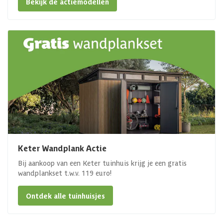
Bekijk de actiemodellen
Keter Wandplank Actie
Bij aankoop van een Keter tuinhuis krijg je een gratis
wandplankset t.w.v. 119 euro!
Ontdek alle tuinhuisjes