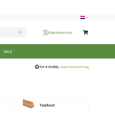
Klantenservice
SALE
Tot € 20.000,-
kopersbescherming
Tuinhout