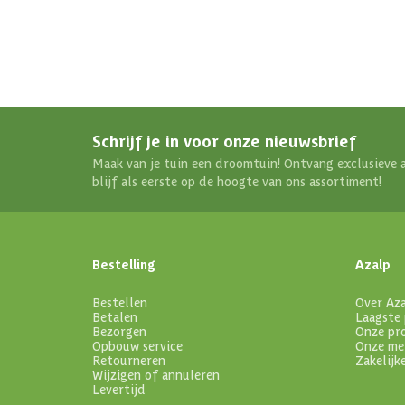
Schrijf je in voor onze nieuwsbrief
Maak van je tuin een droomtuin! Ontvang exclusieve 
blijf als eerste op de hoogte van ons assortiment!
Bestelling
Azalp
Bestellen
Over Az
Betalen
Laagste 
Bezorgen
Onze pr
Opbouw service
Onze me
Retourneren
Zakelijk
Wijzigen of annuleren
Levertijd