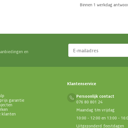
Binnen 1 werkdag antwoo
aanbiedingen en
Klantenservice
alp
Persoonlijk contact
prijs garantie
076 80 801 24
ojecten
rken
Maandag t/m vrijdag
e klanten
10:00 - 12:00 en 13:00 - 16:
Uitgezonderd feestdagen