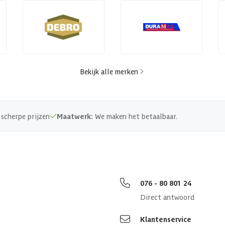
Bekijk alle merken
scherpe prijzen
Maatwerk:
We maken het betaalbaar.
076 - 80 801 24
Direct antwoord
Klantenservice