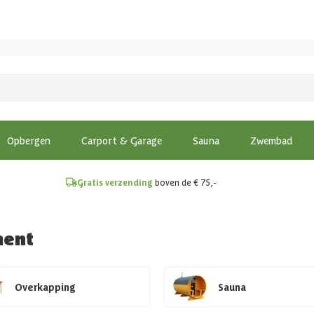
!
Opbergen
Carport & Garage
Sauna
Zwembad
Gratis verzending
boven de € 75,-
ment
Overkapping
Sauna