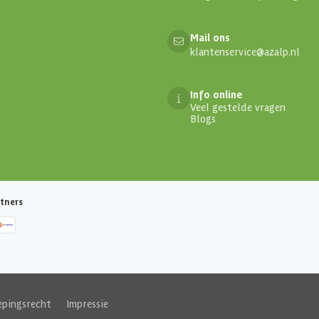
Mail ons
klantenservice@azalp.nl
Info online
Veel gestelde vragen
Blogs
tners
epingsrecht
|
Impressie