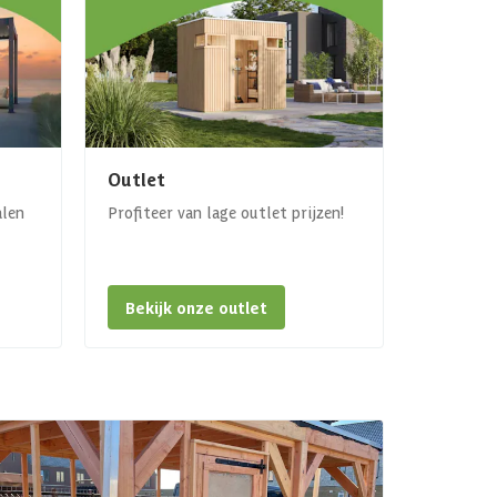
Outlet
alen
Profiteer van lage outlet prijzen!
Bekijk onze outlet