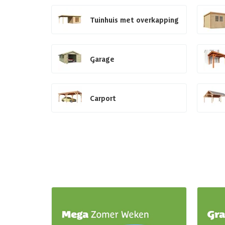
Tuinhuis met overkapping
Garage
Carport