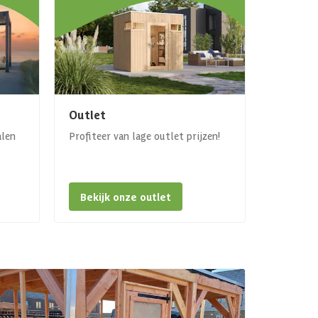
Outlet
alen
Profiteer van lage outlet prijzen!
Bekijk onze outlet