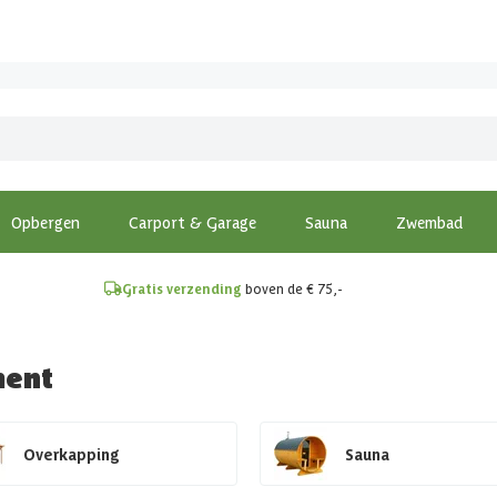
!
Opbergen
Carport & Garage
Sauna
Zwembad
Gratis verzending
boven de € 75,-
ment
Overkapping
Sauna