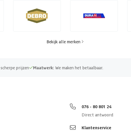
Bekijk alle merken
scherpe prijzen
Maatwerk:
We maken het betaalbaar.
076 - 80 801 24
Direct antwoord
Klantenservice