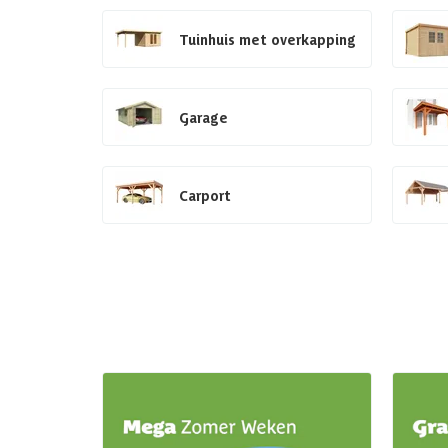
Tuinhuis met overkapping
Garage
Carport