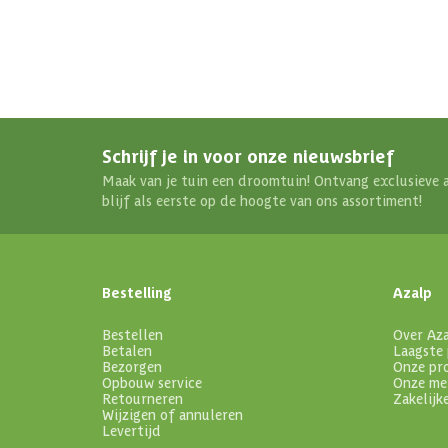
Schrijf je in voor onze nieuwsbrief
Maak van je tuin een droomtuin! Ontvang exclusieve 
blijf als eerste op de hoogte van ons assortiment!
Bestelling
Azalp
Bestellen
Over Az
Betalen
Laagste 
Bezorgen
Onze pr
Opbouw service
Onze me
Retourneren
Zakelijk
Wijzigen of annuleren
Levertijd