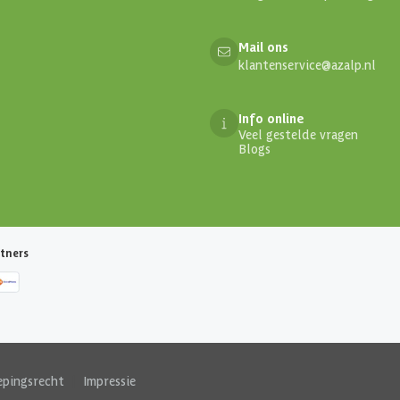
Mail ons
klantenservice@azalp.nl
Info online
Veel gestelde vragen
Blogs
tners
epingsrecht
|
Impressie