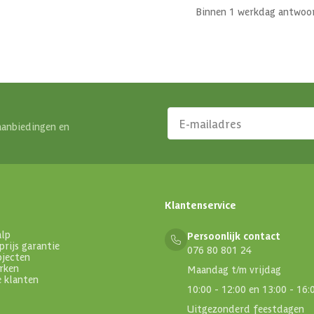
Binnen 1 werkdag antwoo
aanbiedingen en
Klantenservice
alp
Persoonlijk contact
prijs garantie
076 80 801 24
ojecten
rken
Maandag t/m vrijdag
e klanten
10:00 - 12:00 en 13:00 - 16:
Uitgezonderd feestdagen