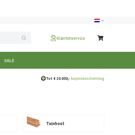
Klantenservice
SALE
Tot € 20.000,-
kopersbescherming
Tuinhout