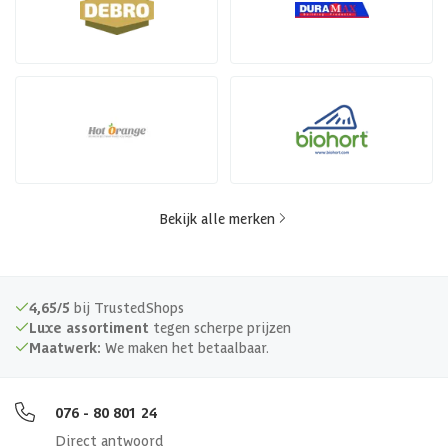
Bekijk alle merken
4,65/5
bij TrustedShops
Luxe assortiment
tegen scherpe prijzen
Maatwerk:
We maken het betaalbaar.
076 - 80 801 24
Direct antwoord