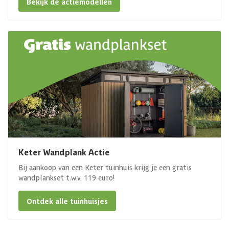
Bekijk de actiemodellen
Keter Wandplank Actie
Bij aankoop van een Keter tuinhuis krijg je een gratis
wandplankset t.w.v. 119 euro!
Ontdek alle tuinhuisjes