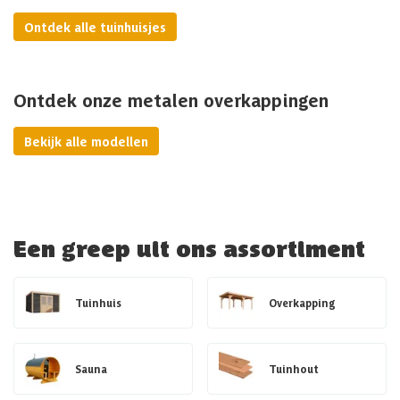
Ontdek alle tuinhuisjes
Ontdek onze metalen overkappingen
Bekijk alle modellen
Een greep uit ons assortiment
Tuinhuis
Overkapping
Sauna
Tuinhout