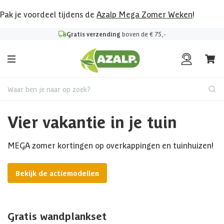
Pak je voordeel tijdens de
Azalp Mega Zomer Weken
!
Gratis verzending
boven de € 75,-
Waar ben je naar op zoek?
Vier vakantie in je tuin
MEGA zomer kortingen op overkappingen en tuinhuizen!
Bekijk de actiemodellen
Gratis wandplankset