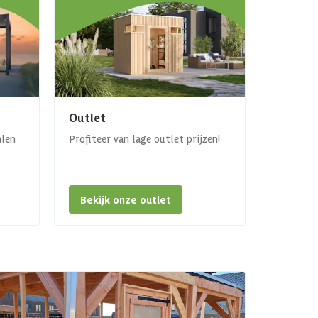
Outlet
alen
Profiteer van lage outlet prijzen!
Bekijk onze outlet