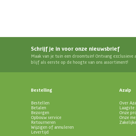
Schrijf je in voor onze nieuwsbrief
Maak van je tuin een droomtuin! Ontvang exclusieve 
blijf als eerste op de hoogte van ons assortiment!
Bestelling
Azalp
Bestellen
Over Az
Betalen
Laagste 
Bezorgen
Onze pr
Opbouw service
Onze me
Retourneren
Zakelijk
Wijzigen of annuleren
Levertijd