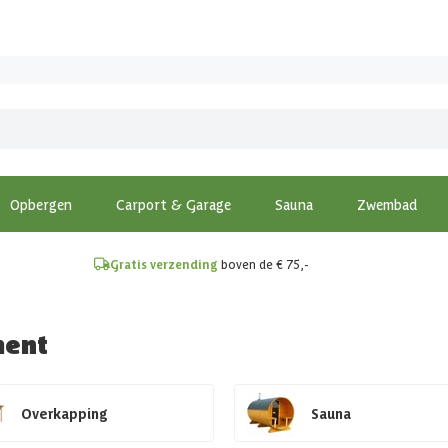
!
Opbergen
Carport & Garage
Sauna
Zwembad
Gratis verzending
boven de € 75,-
ment
Overkapping
Sauna