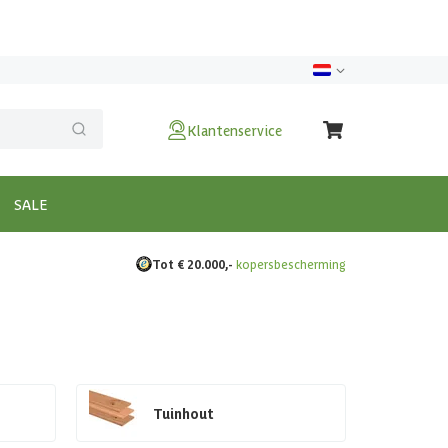
Klantenservice
SALE
Tot € 20.000,-
kopersbescherming
Tuinhout