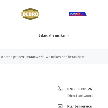
Bekijk alle merken
scherpe prijzen
Maatwerk:
We maken het betaalbaar.
076 - 80 801 24
Direct antwoord
Klantenservice