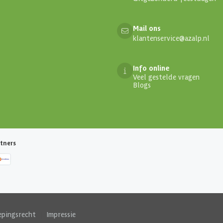
Mail ons
klantenservice@azalp.nl
Info online
Veel gestelde vragen
Blogs
tners
epingsrecht
|
Impressie