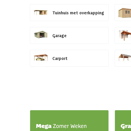
Tuinhuis met overkapping
Garage
Carport