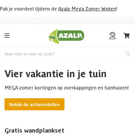
Pak je voordeel tijdens de
Azalp Mega Zomer Weken
!
Klantenbeoordeling
8.6
/10
Waar ben je naar op zoek?
Vier vakantie in je tuin
MEGA zomer kortingen op overkappingen en tuinhuizen!
Bekijk de actiemodellen
Gratis wandplankset