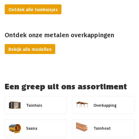
Ontdek alle tuinhuisjes
Ontdek onze metalen overkappingen
Bekijk alle modellen
Een greep uit ons assortiment
Tuinhuis
Overkapping
Sauna
Tuinhout