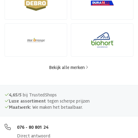
Bekijk alle merken
4,65/5
bij TrustedShops
Luxe assortiment
tegen scherpe prijzen
Maatwerk:
We maken het betaalbaar.
076 - 80 801 24
Direct antwoord