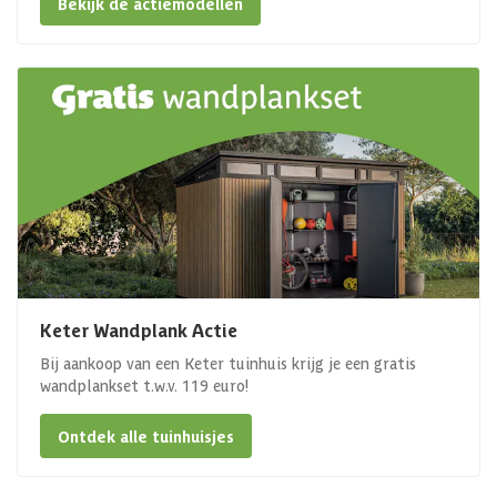
Bekijk de actiemodellen
Keter Wandplank Actie
Bij aankoop van een Keter tuinhuis krijg je een gratis
wandplankset t.w.v. 119 euro!
Ontdek alle tuinhuisjes