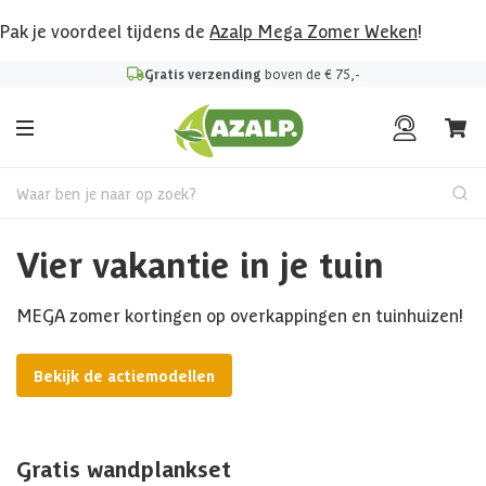
Pak je voordeel tijdens de
Azalp Mega Zomer Weken
!
Gratis verzending
boven de € 75,-
Waar ben je naar op zoek?
Vier vakantie in je tuin
MEGA zomer kortingen op overkappingen en tuinhuizen!
Bekijk de actiemodellen
Gratis wandplankset