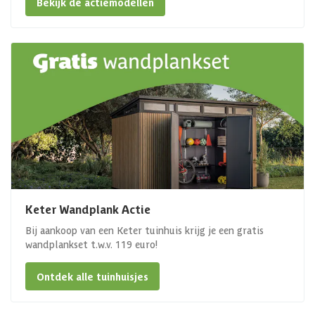
Bekijk de actiemodellen
Keter Wandplank Actie
Bij aankoop van een Keter tuinhuis krijg je een gratis
wandplankset t.w.v. 119 euro!
Ontdek alle tuinhuisjes