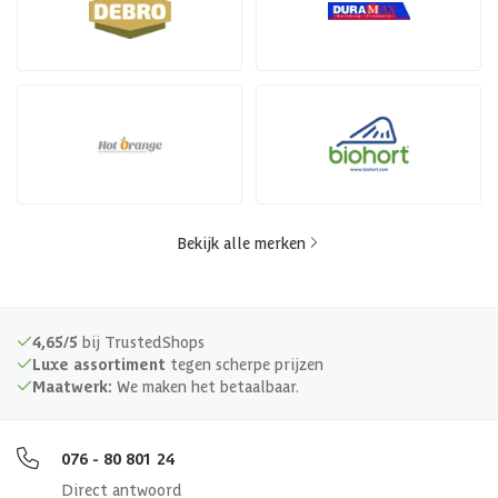
Bekijk alle merken
4,65/5
bij TrustedShops
Luxe assortiment
tegen scherpe prijzen
Maatwerk:
We maken het betaalbaar.
076 - 80 801 24
Direct antwoord