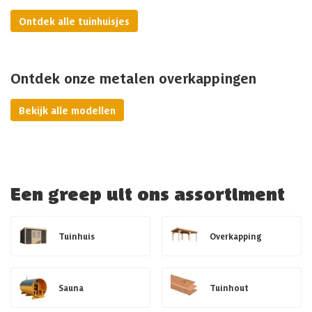
Ontdek alle tuinhuisjes
Ontdek onze metalen overkappingen
Bekijk alle modellen
Een greep uit ons assortiment
Tuinhuis
Overkapping
Sauna
Tuinhout